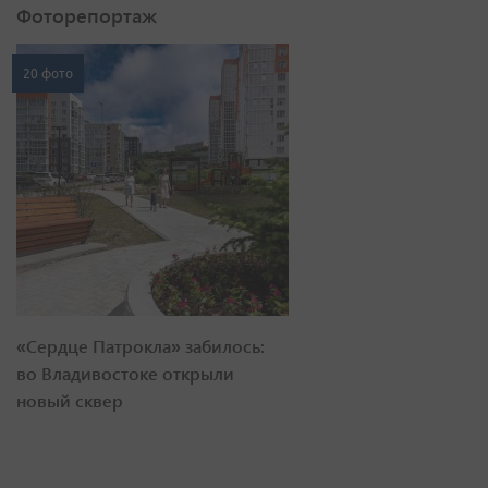
Фоторепортаж
20 фото
«Сердце Патрокла» забилось:
во Владивостоке открыли
новый сквер