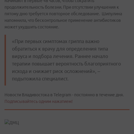
начинают в первые 48 часов, чтобы сократить
продолжительность болезни. При отсутствии улучшения к
пятому дню требуется повторное обследование. Шипулина
напомнила, что бесконтрольное применение антибиотиков
может ухудшить состояние.
«При первых симптомах гриппа важно
обратиться к врачу для определения типа
вируса и подбора лечения. Раннее начало
терапии повышает вероятность благоприятного
исхода и снижает риск осложнений», –
подытожила специалист.
Новости Владивостока в Telegram - постоянно в течение дня.
Подписывайтесь одним нажатием!