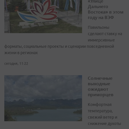
«Улице
Дальнего
Востока» в этом
году на ВЭФ
Павильоны
сделают ставку на
иммерсивные
форматы, социальные проекты и сценарии повседневной
жизни в регионах
сегодня, 11:22
Солнечные
выходные
ожидают
приморцев
Комфортная
температура,
свежий ветер и
снижение духоты