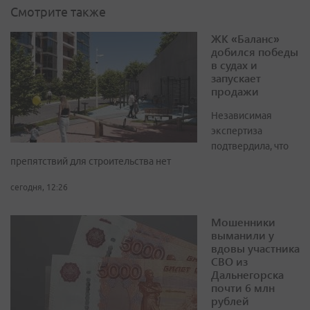
Смотрите также
ЖК «Баланс»
добился победы
в судах и
запускает
продажи
Независимая
экспертиза
подтвердила, что
препятствий для строительства нет
сегодня, 12:26
Мошенники
выманили у
вдовы участника
СВО из
Дальнегорска
почти 6 млн
рублей