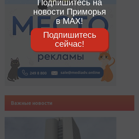
Подпишитесь на
новости Приморья
в MAX!
Подпишитесь
сейчас!
Важные новости