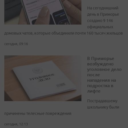
На сегодняшний
день в Приморье
создано 9 146
официальных
домовых чатов, которые объединили почти 160 тысяч жильцов
сегодня, 09:16
В Приморье
возбуждено
уголовное дело
после
нападения на
подростка в
лифте
Пострадавшему
школьнику были
причинены телесные повреждения
сегодня, 12:13