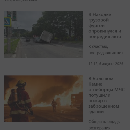
В Находке
грузовой
фургон
опрокинулся и
повредил авто
К счастью,
пострадавших нет
12:12, 6 августа 2026
В Большом
Камне
огнеборцы МЧС
потушили
пожар в
заброшенном
здании
Общая площадь
возгорания