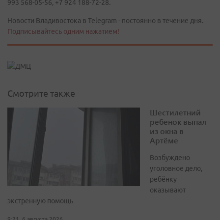
993 568-05-56, +7 924 188-72-28.
Новости Владивостока в Telegram - постоянно в течение дня.
Подписывайтесь одним нажатием!
Смотрите также
Шестилетний
ребенок выпал
из окна в
Артёме
Возбуждено
уголовное дело,
ребёнку
оказывают
экстренную помощь
9:21, 6 августа 2026