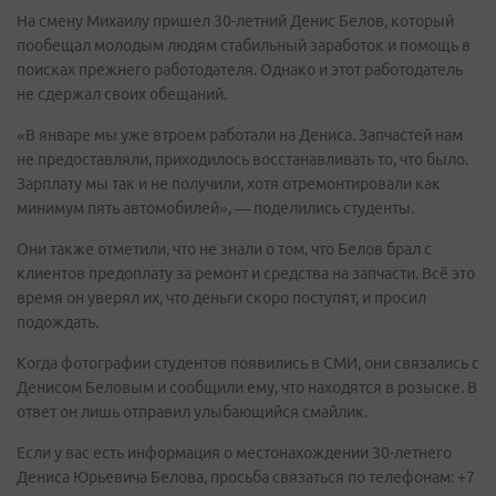
На смену Михаилу пришел 30-летний Денис Белов, который
пообещал молодым людям стабильный заработок и помощь в
поисках прежнего работодателя. Однако и этот работодатель
не сдержал своих обещаний.
«В январе мы уже втроем работали на Дениса. Запчастей нам
не предоставляли, приходилось восстанавливать то, что было.
Зарплату мы так и не получили, хотя отремонтировали как
минимум пять автомобилей», — поделились студенты.
Они также отметили, что не знали о том, что Белов брал с
клиентов предоплату за ремонт и средства на запчасти. Всё это
время он уверял их, что деньги скоро поступят, и просил
подождать.
Когда фотографии студентов появились в СМИ, они связались с
Денисом Беловым и сообщили ему, что находятся в розыске. В
ответ он лишь отправил улыбающийся смайлик.
Если у вас есть информация о местонахождении 30-летнего
Дениса Юрьевича Белова, просьба связаться по телефонам: +7