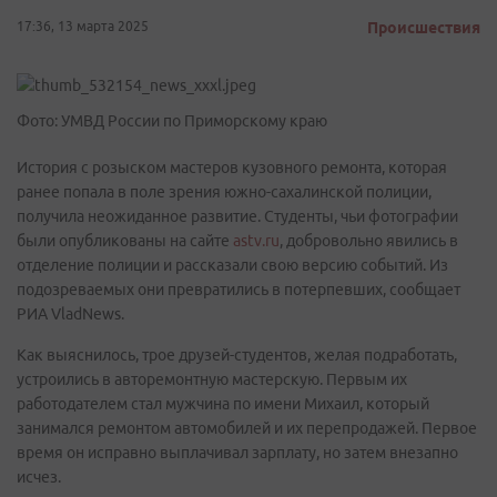
17:36, 13 марта 2025
Происшествия
Фото: УМВД России по Приморскому краю
История с розыском мастеров кузовного ремонта, которая
ранее попала в поле зрения южно-сахалинской полиции,
получила неожиданное развитие. Студенты, чьи фотографии
были опубликованы на сайте
astv.ru
, добровольно явились в
отделение полиции и рассказали свою версию событий. Из
подозреваемых они превратились в потерпевших, сообщает
РИА VladNews.
Как выяснилось, трое друзей-студентов, желая подработать,
устроились в авторемонтную мастерскую. Первым их
работодателем стал мужчина по имени Михаил, который
занимался ремонтом автомобилей и их перепродажей. Первое
время он исправно выплачивал зарплату, но затем внезапно
исчез.