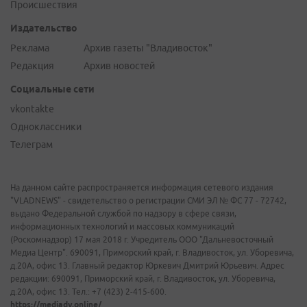
Происшествия
Издательство
Реклама
Архив газеты "Владивосток"
Редакция
Архив новостей
Социальные сети
vkontakte
Одноклассники
Телеграм
На данном сайте распространяется информация сетевого издания
"VLADNEWS" - свидетельство о регистрации СМИ ЭЛ № ФС 77 - 72742,
выдано Федеральной службой по надзору в сфере связи,
информационных технологий и массовых коммуникаций
(Роскомнадзор) 17 мая 2018 г. Учредитель ООО "Дальневосточный
Медиа Центр". 690091, Приморский край, г. Владивосток, ул. Уборевича,
д.20А, офис 13. Главный редактор Юркевич Дмитрий Юрьевич. Адрес
редакции: 690091, Приморский край, г. Владивосток, ул. Уборевича,
д.20А, офис 13. Тел.: +7 (423) 2-415-600.
https://mediadv.online/