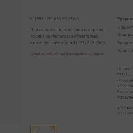
© 1997 - 2026 VLADNEWS
Рубрик
Общест
При любом использовании материалов
Полити
ссылка на vladnews.ru обязательна.
Коммерческий отдел 8 (423) 249-8800
Эконом
Происш
Политика обработки персональных данных
На данно
72742, в
(Роскомн
Уборевич
Владивост
https://m
Электрон
(423) 249