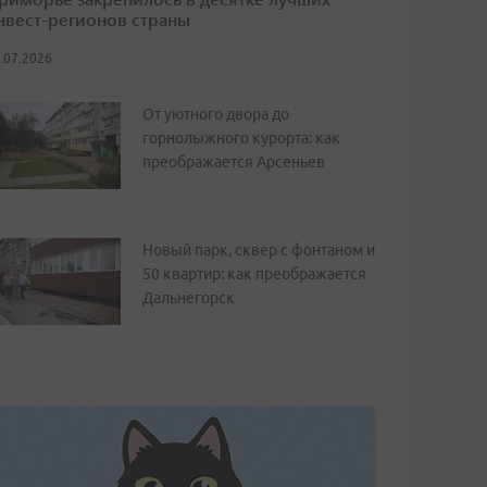
нвест-регионов страны
.07.2026
От уютного двора до
горнолыжного курорта: как
преображается Арсеньев
Новый парк, сквер с фонтаном и
50 квартир: как преображается
Дальнегорск