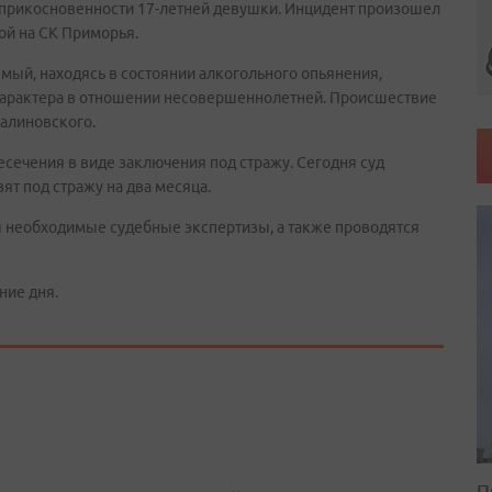
прикосновенности 17-летней девушки. Инцидент произошел
ой на СК Приморья.
емый, находясь в состоянии алкогольного опьянения,
характера в отношении несовершеннолетней. Происшествие
Малиновского.
сечения в виде заключения под стражу. Сегодня суд
ят под стражу на два месяца.
ы необходимые судебные экспертизы, а также проводятся
ние дня.
П