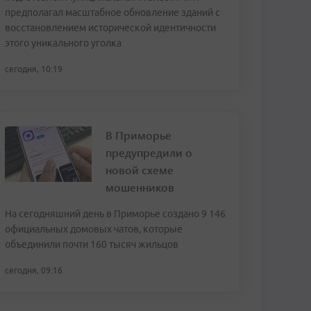
предполагал масштабное обновление зданий с
восстановлением исторической идентичности
этого уникального уголка
сегодня, 10:19
В Приморье
предупредили о
новой схеме
мошенников
На сегодняшний день в Приморье создано 9 146
официальных домовых чатов, которые
объединили почти 160 тысяч жильцов
сегодня, 09:16