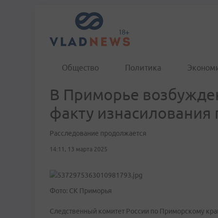
Общество
Политика
Эконом
В Приморье возбужден
факту изнасилования 
Расследование продолжается
14:11, 13 марта 2025
Фото: СК Приморья
Следственный комитет России по Приморскому краю