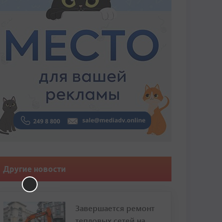
Другие новости
Завершается ремонт
тепловых сетей на