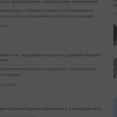
орье предупредили о новой схеме мошенников
и
дняшний день в Приморье создано 9 146 официальных
17
 чатов, которые объединили почти 160 тысяч жильцов
09:16
дивостоке задержали женщину с крупной партией
иков
ние племянники, которые находились с ней в квартире,
ы под опеку
вгуста 2026
дке грузовой фургон опрокинулся и повредил авто