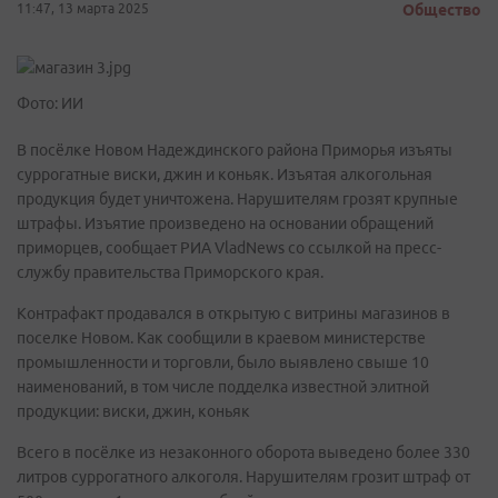
11:47, 13 марта 2025
Общество
Фото: ИИ
В посёлке Новом Надеждинского района Приморья изъяты
суррогатные виски, джин и коньяк. Изъятая алкогольная
продукция будет уничтожена. Нарушителям грозят крупные
штрафы. Изъятие произведено на основании обращений
приморцев, сообщает РИА VladNews со ссылкой на пресс-
службу правительства Приморского края.
Контрафакт продавался в открытую с витрины магазинов в
поселке Новом. Как сообщили в краевом министерстве
промышленности и торговли, было выявлено свыше 10
наименований, в том числе подделка известной элитной
продукции: виски, джин, коньяк
Всего в посёлке из незаконного оборота выведено более 330
литров суррогатного алкоголя. Нарушителям грозит штраф от