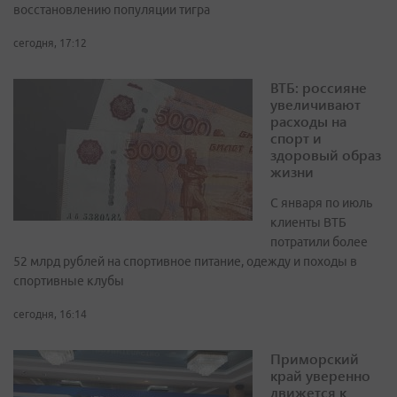
восстановлению популяции тигра
сегодня, 17:12
ВТБ: россияне
увеличивают
расходы на
спорт и
здоровый образ
жизни
С января по июль
клиенты ВТБ
потратили более
52 млрд рублей на спортивное питание, одежду и походы в
спортивные клубы
сегодня, 16:14
Приморский
край уверенно
движется к