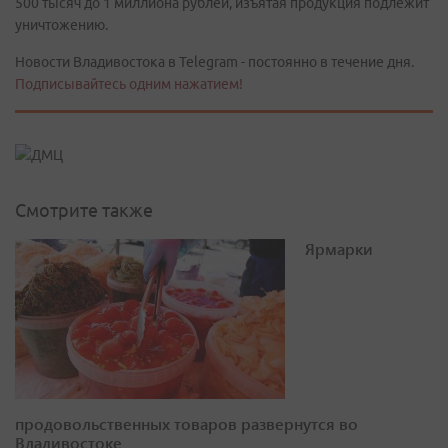
500 тысяч до 1 миллиона рублей, изъятая продукция подлежит
уничтожению.
Новости Владивостока в Telegram - постоянно в течение дня.
Подписывайтесь одним нажатием!
Смотрите также
Ярмарки
продовольственных товаров развернутся во
Владивостоке