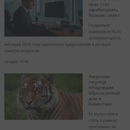
крае стал
зарабатывать
больше: ответ
По данным
аналитиков hh.ru,
за первые шесть
месяцев 2026 года зарплатные предложения в регионе
заметно подросли
сегодня, 16:46
Амурская
тигрица
«Надежда»
обрела новый
дом в
Казахстане
Ее выпустили в
степь в рамках
программы по