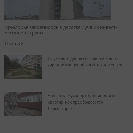
Приморье закрепилось в десятке лучших инвест-
регионов страны
17.07.2026
От уютного двора до горнолыжного
курорта: как преображается Арсеньев
Новый парк, сквер с фонтаном и 50
квартир: как преображается
Дальнегорск