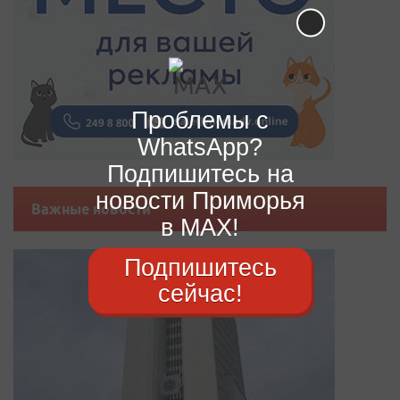
Проблемы с
WhatsApp?
Подпишитесь на
новости Приморья
Важные новости
в MAX!
Подпишитесь
сейчас!