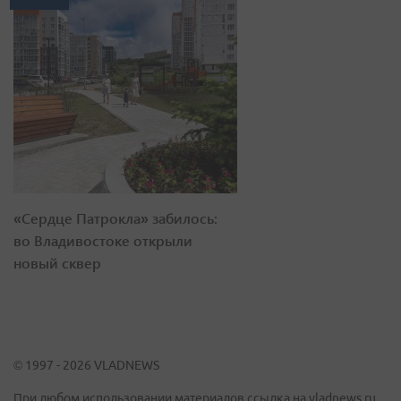
«Сердце Патрокла» забилось:
во Владивостоке открыли
новый сквер
© 1997 - 2026 VLADNEWS
При любом использовании материалов ссылка на vladnews.ru