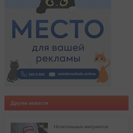
Другие новости
Нелегальных мигрантов