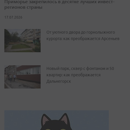
Приморье закрепилось в десятке лучших инвест-
регионов страны
17.07.2026
От уютного двора до горнолыжного
курорта: как преображается Арсеньев
Новый парк, сквер с фонтаном и 50
квартир: как преображается
Дальнегорск