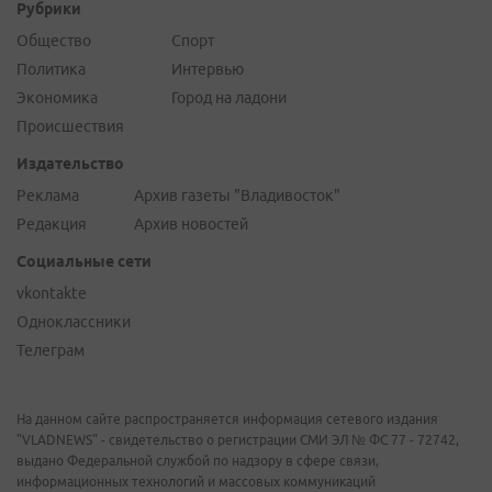
Рубрики
Общество
Спорт
Политика
Интервью
Экономика
Город на ладони
Происшествия
Издательство
Реклама
Архив газеты "Владивосток"
Редакция
Архив новостей
Социальные сети
vkontakte
Одноклассники
Телеграм
На данном сайте распространяется информация сетевого издания
"VLADNEWS" - свидетельство о регистрации СМИ ЭЛ № ФС 77 - 72742,
выдано Федеральной службой по надзору в сфере связи,
информационных технологий и массовых коммуникаций