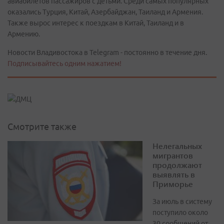
авиабилетов пассажиров с детьми. Среди самых популярных
оказались Турция, Китай, Азербайджан, Таиланд и Армения.
Также вырос интерес к поездкам в Китай, Таиланд и в
Армению.
Новости Владивостока в Telegram - постоянно в течение дня.
Подписывайтесь одним нажатием!
Смотрите также
Нелегальных
мигрантов
продолжают
выявлять в
Приморье
За июль в систему
поступило около
30 сообщений от