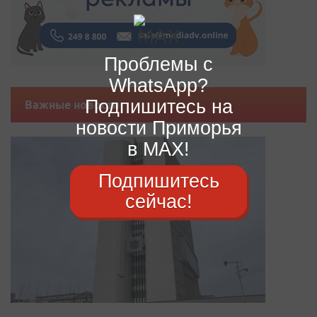
Проблемы с
WhatsApp?
Подпишитесь на
Важные новости
новости Приморья
в MAX!
Подпишитесь
сейчас!