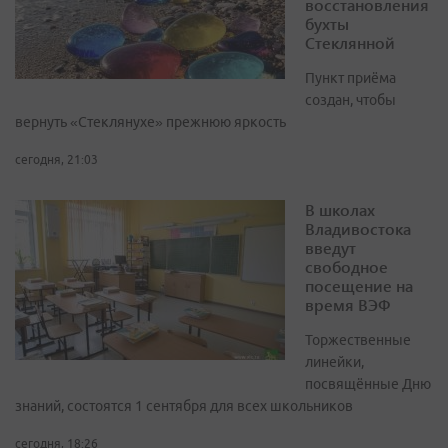
восстановления
бухты
Стеклянной
Пункт приёма
создан, чтобы
вернуть «Стеклянухе» прежнюю яркость
сегодня, 21:03
В школах
Владивостока
введут
свободное
посещение на
время ВЭФ
Торжественные
линейки,
посвящённые Дню
знаний, состоятся 1 сентября для всех школьников
сегодня, 18:26