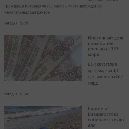
граждан, в которых указывалось местонахождение
нелегальных мигрантов
сегодня, 22:29
Ипотечный долг
приморцев
превысил 367
млрд
Во II квартале в
крае выдали 4,1
тыс. ипотек на 20,8
млрд
сегодня, 20:14
Блогер из
Владивостока
собирает стекло
для