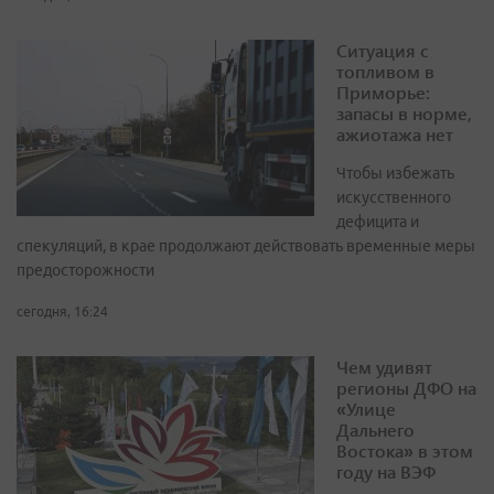
Ситуация с
топливом в
Приморье:
запасы в норме,
ажиотажа нет
Чтобы избежать
искусственного
дефицита и
спекуляций, в крае продолжают действовать временные меры
предосторожности
сегодня, 16:24
Чем удивят
регионы ДФО на
«Улице
Дальнего
Востока» в этом
году на ВЭФ