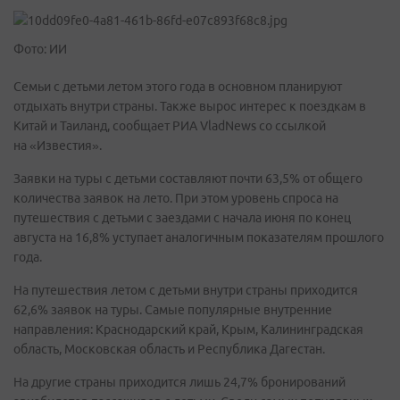
Фото: ИИ
Семьи с детьми летом этого года в основном планируют
отдыхать внутри страны. Также вырос интерес к поездкам в
Китай и Таиланд, сообщает РИА VladNews со ссылкой
на «Известия».
Заявки на туры с детьми составляют почти 63,5% от общего
количества заявок на лето. При этом уровень спроса на
путешествия с детьми с заездами с начала июня по конец
августа на 16,8% уступает аналогичным показателям прошлого
года.
На путешествия летом с детьми внутри страны приходится
62,6% заявок на туры. Самые популярные внутренние
направления: Краснодарский край, Крым, Калининградская
область, Московская область и Республика Дагестан.
На другие страны приходится лишь 24,7% бронирований