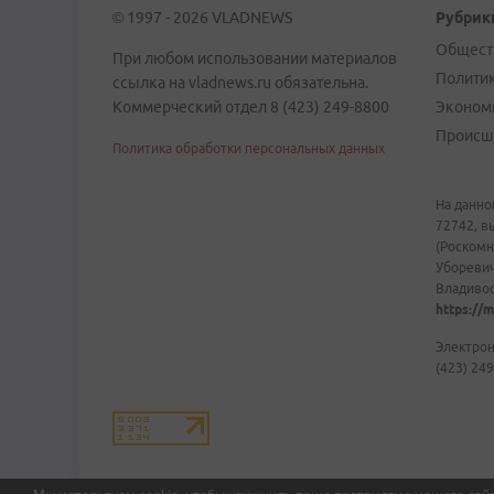
© 1997 - 2026 VLADNEWS
Рубрик
Общест
При любом использовании материалов
Полити
ссылка на vladnews.ru обязательна.
Коммерческий отдел 8 (423) 249-8800
Эконом
Происш
Политика обработки персональных данных
На данно
72742, в
(Роскомн
Уборевич
Владивост
https://m
Электрон
(423) 249