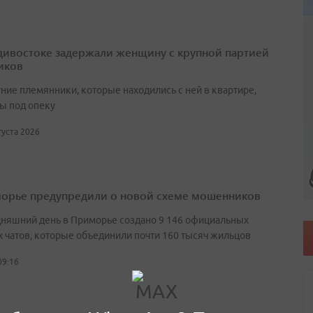
дивостоке задержали женщину с крупной партией
иков
ние племянники, которые находились с ней в квартире,
ы под опеку
вгуста 2026
орье предупредили о новой схеме мошенников
дняшний день в Приморье создано 9 146 официальных
 чатов, которые объединили почти 160 тысяч жильцов
09:16