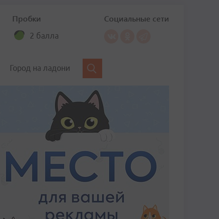
Пробки
Социальные сети
2 балла
Город на ладони