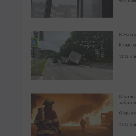
9:21, 6 а
В Нахо
К счасть
12:12, 6 
В Боль
заброш
Общая п
11:16, 6 