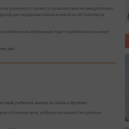
ка не уточняются. На место происшествия незамедлительно
едения расследования и выяснения всех обстоятельств
 Дополнительная информация будет опубликована по мере
ние дня.
етний ребенок выпал из окна в Артёме
ено уголовное дело, ребёнку оказывают экстренную
П