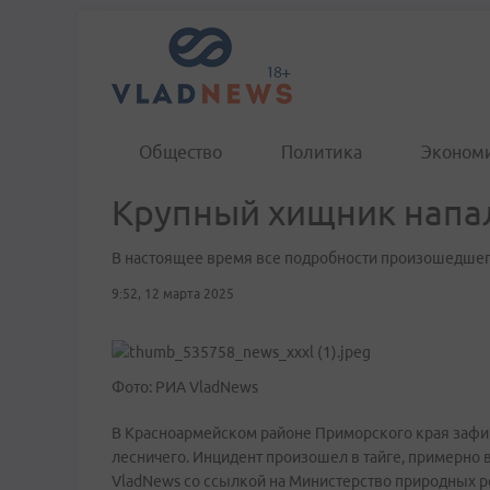
Общество
Политика
Эконом
Крупный хищник напал
В настоящее время все подробности произошедшег
9:52, 12 марта 2025
Фото: РИА VladNews
В Красноармейском районе Приморского края зафик
лесничего. Инцидент произошел в тайге, примерно в
VladNews со ссылкой на Министерство природных р