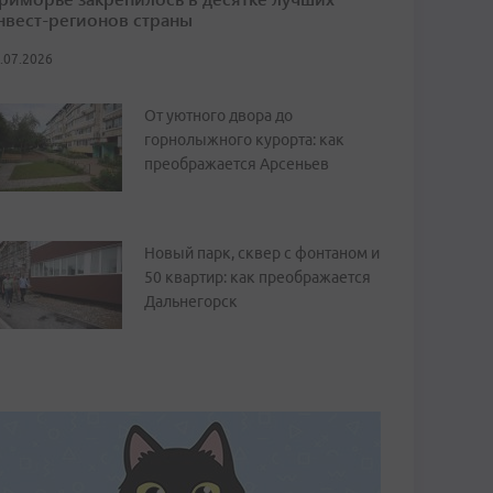
нвест-регионов страны
.07.2026
От уютного двора до
горнолыжного курорта: как
преображается Арсеньев
Новый парк, сквер с фонтаном и
50 квартир: как преображается
Дальнегорск