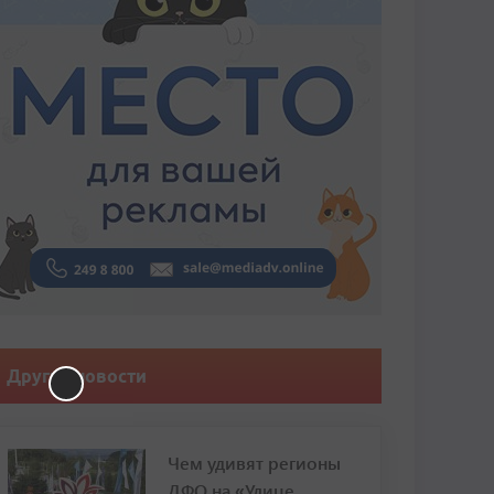
Другие новости
Чем удивят регионы
ДФО на «Улице