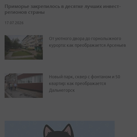
Приморье закрепилось в десятке лучших инвест-
регионов страны
17.07.2026
От уютного двора до горнолыжного
курорта: как преображается Арсеньев
Новый парк, сквер с фонтаном и 50
квартир: как преображается
Дальнегорск