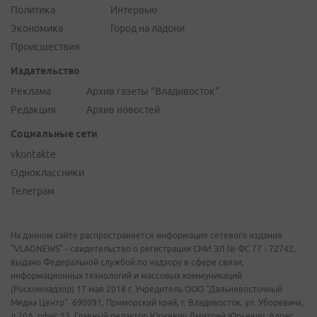
Политика
Интервью
Экономика
Город на ладони
Происшествия
Издательство
Реклама
Архив газеты "Владивосток"
Редакция
Архив новостей
Социальные сети
vkontakte
Одноклассники
Телеграм
На данном сайте распространяется информация сетевого издания
"VLADNEWS" - свидетельство о регистрации СМИ ЭЛ № ФС 77 - 72742,
выдано Федеральной службой по надзору в сфере связи,
информационных технологий и массовых коммуникаций
(Роскомнадзор) 17 мая 2018 г. Учредитель ООО "Дальневосточный
Медиа Центр". 690091, Приморский край, г. Владивосток, ул. Уборевича,
д.20А, офис 13. Главный редактор Юркевич Дмитрий Юрьевич. Адрес