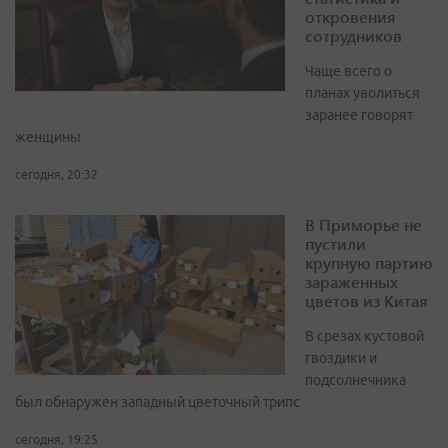
откровения
сотрудников
Чаще всего о
планах уволиться
заранее говорят
женщины
сегодня, 20:32
В Приморье не
пустили
крупную партию
зараженных
цветов из Китая
В срезах кустовой
гвоздики и
подсолнечника
был обнаружен западный цветочный трипс
сегодня, 19:25