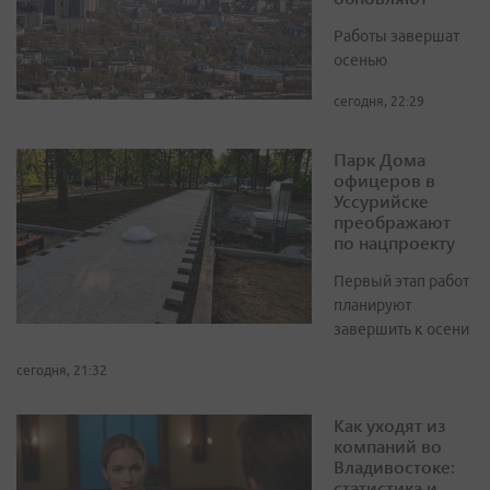
Работы завершат
осенью
сегодня, 22:29
Парк Дома
офицеров в
Уссурийске
преображают
по нацпроекту
Первый этап работ
планируют
завершить к осени
сегодня, 21:32
Как уходят из
компаний во
Владивостоке:
статистика и