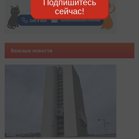
Подпишитесь
сейчас!
Важные новости