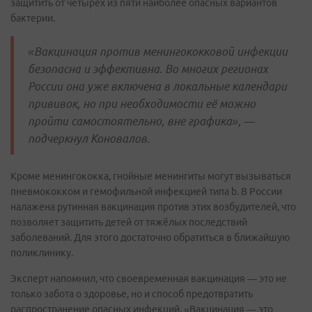
защитить от четырёх из пяти наиболее опасных вариантов
бактерии.
«Вакцинация против менингококковой инфекции
безопасна и эффективна. Во многих регионах
России она уже включена в локальные календари
прививок, но при необходимости её можно
пройти самостоятельно, вне графика», —
подчеркнул Коновалов.
Кроме менингококка, гнойные менингиты могут вызываться
пневмококком и гемофильной инфекцией типа b. В России
налажена рутинная вакцинация против этих возбудителей, что
позволяет защитить детей от тяжёлых последствий
заболеваний. Для этого достаточно обратиться в ближайшую
поликлинику.
Эксперт напомнил, что своевременная вакцинация — это не
только забота о здоровье, но и способ предотвратить
распространение опасных инфекций. «Вакцинация — это