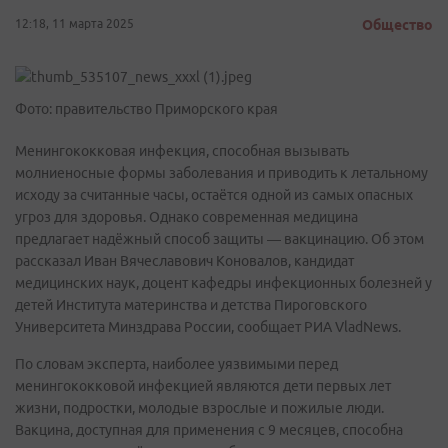
12:18, 11 марта 2025
Общество
Фото: правительство Приморского края
Менингококковая инфекция, способная вызывать
молниеносные формы заболевания и приводить к летальному
исходу за считанные часы, остаётся одной из самых опасных
угроз для здоровья. Однако современная медицина
предлагает надёжный способ защиты — вакцинацию. Об этом
рассказал Иван Вячеславович Коновалов, кандидат
медицинских наук, доцент кафедры инфекционных болезней у
детей Института материнства и детства Пироговского
Университета Минздрава России, сообщает РИА VladNews.
По словам эксперта, наиболее уязвимыми перед
менингококковой инфекцией являются дети первых лет
жизни, подростки, молодые взрослые и пожилые люди.
Вакцина, доступная для применения с 9 месяцев, способна