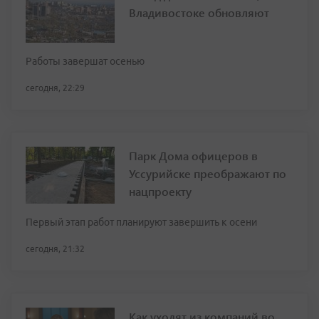
Владивостоке обновляют
Работы завершат осенью
сегодня, 22:29
Парк Дома офицеров в
Уссурийске преображают по
нацпроекту
Первый этап работ планируют завершить к осени
сегодня, 21:32
Как уходят из компаний во