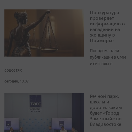
Прокуратура
проверяет
информацию о
нападении на
женщину в
Приморье
Поводом стали
публикации в СМИ
и сигналы в
соцсетях
сегодня, 19:07
Речной парк,
школы и
дороги: каким
будет «Город
Заметный» во
Владивостоке