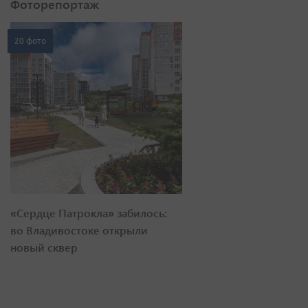
Фоторепортаж
20 фото
«Сердце Патрокла» забилось:
во Владивостоке открыли
новый сквер