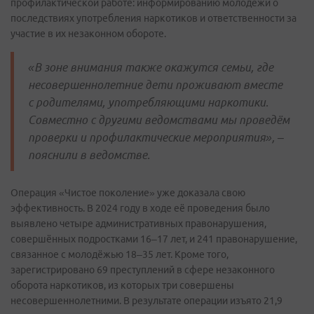
профилактической работе: информированию молодёжи о
последствиях употребления наркотиков и ответственности за
участие в их незаконном обороте.
«В зоне внимания также окажутся семьи, где
несовершеннолетние дети проживают вместе
с родителями, употребляющими наркотики.
Совместно с другими ведомствами мы проведём
проверки и профилактические мероприятия», –
пояснили в ведомстве.
Операция «Чистое поколение» уже доказала свою
эффективность. В 2024 году в ходе её проведения было
выявлено четыре административных правонарушения,
совершённых подростками 16–17 лет, и 241 правонарушение,
связанное с молодёжью 18–35 лет. Кроме того,
зарегистрировано 69 преступлений в сфере незаконного
оборота наркотиков, из которых три совершены
несовершеннолетними. В результате операции изъято 21,9