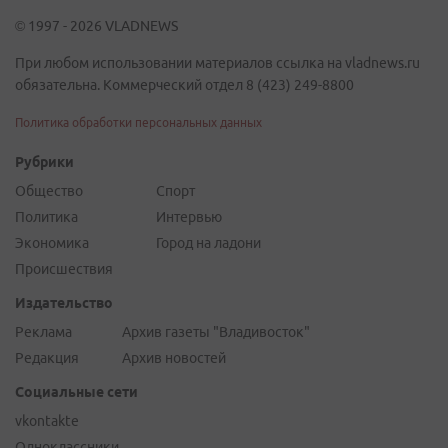
© 1997 - 2026 VLADNEWS
При любом использовании материалов ссылка на vladnews.ru
обязательна. Коммерческий отдел 8 (423) 249-8800
Политика обработки персональных данных
Рубрики
Общество
Спорт
Политика
Интервью
Экономика
Город на ладони
Происшествия
Издательство
Реклама
Архив газеты "Владивосток"
Редакция
Архив новостей
Социальные сети
vkontakte
Одноклассники