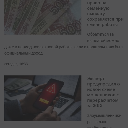
право на
семейную
выплату
сохраняется при
смене работы
Обратиться за
выплатой можно
даже в период поиска новой работы, если в прошлом году был
официальный доход
сегодня, 18:33
Эксперт
предупредил о
новой схеме
мошенников с
перерасчетом
за ЖКХ
Злоумышленники
рассылают