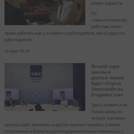
ответ юриста
По
совместительству
работник имеет
право работать как у основного работодателя, так и у другого
работодателя
сегодня, 00:26
Речной парк,
школы и
дороги: каким
будет «Город
Заметный» во
Владивостоке
Здесь появятся не
только дома, но
четыре торговых
центра, кафе, магазины и другие нужные сервисы, а также
спортивные и физкультурно-оздоровительные комплексы с