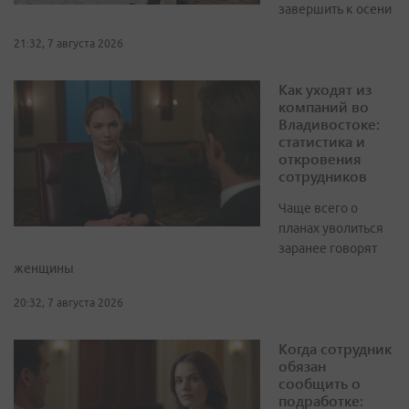
завершить к осени
21:32, 7 августа 2026
Как уходят из
компаний во
Владивостоке:
статистика и
откровения
сотрудников
Чаще всего о
планах уволиться
заранее говорят
женщины
20:32, 7 августа 2026
Когда сотрудник
обязан
сообщить о
подработке: