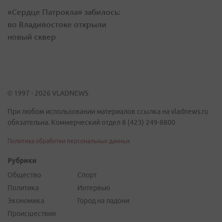
«Сердце Патрокла» забилось:
во Владивостоке открыли
новый сквер
© 1997 - 2026 VLADNEWS
При любом использовании материалов ссылка на vladnews.ru
обязательна. Коммерческий отдел 8 (423) 249-8800
Политика обработки персональных данных
Рубрики
Общество
Спорт
Политика
Интервью
Экономика
Город на ладони
Происшествия