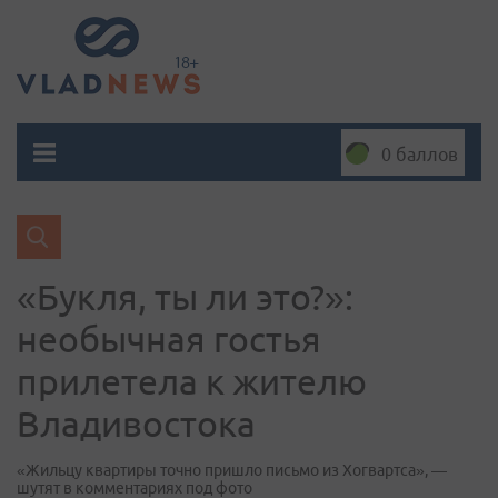
0 баллов
«Букля, ты ли это?»:
необычная гостья
прилетела к жителю
Владивостока
«Жильцу квартиры точно пришло письмо из Хогвартса», —
шутят в комментариях под фото