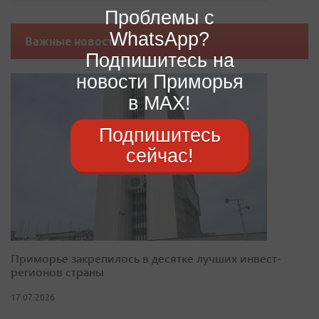
Проблемы с
WhatsApp?
Важные новости
Подпишитесь на
новости Приморья
в MAX!
Подпишитесь
сейчас!
Приморье закрепилось в десятке лучших инвест-
регионов страны
17.07.2026