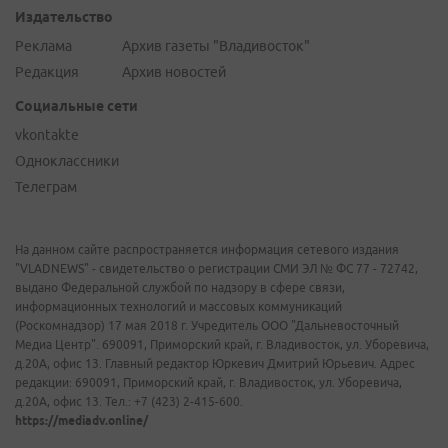
Издательство
Реклама
Архив газеты "Владивосток"
Редакция
Архив новостей
Социальные сети
vkontakte
Одноклассники
Телеграм
На данном сайте распространяется информация сетевого издания
"VLADNEWS" - свидетельство о регистрации СМИ ЭЛ № ФС 77 - 72742,
выдано Федеральной службой по надзору в сфере связи,
информационных технологий и массовых коммуникаций
(Роскомнадзор) 17 мая 2018 г. Учредитель ООО "Дальневосточный
Медиа Центр". 690091, Приморский край, г. Владивосток, ул. Уборевича,
д.20А, офис 13. Главный редактор Юркевич Дмитрий Юрьевич. Адрес
редакции: 690091, Приморский край, г. Владивосток, ул. Уборевича,
д.20А, офис 13. Тел.: +7 (423) 2-415-600.
https://mediadv.online/