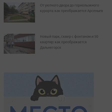
От уютного двора до горнолыжного
курорта: как преображается Арсеньев
Новый парк, сквер с фонтаном и 50
квартир: как преображается
Дальнегорск