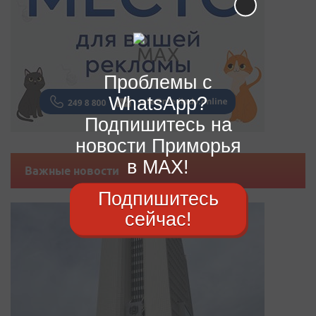
Проблемы с
WhatsApp?
Подпишитесь на
новости Приморья
в MAX!
Важные новости
Подпишитесь
сейчас!