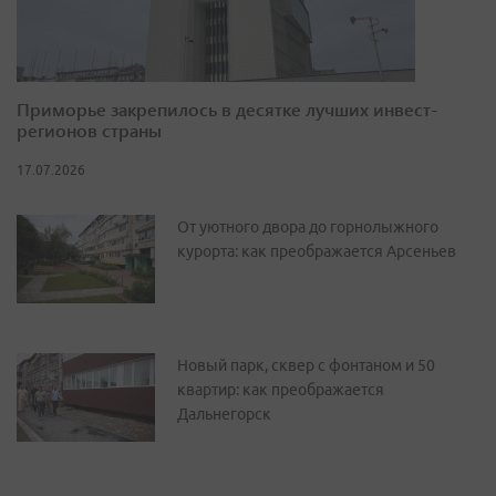
Приморье закрепилось в десятке лучших инвест-
регионов страны
17.07.2026
От уютного двора до горнолыжного
курорта: как преображается Арсеньев
Новый парк, сквер с фонтаном и 50
квартир: как преображается
Дальнегорск