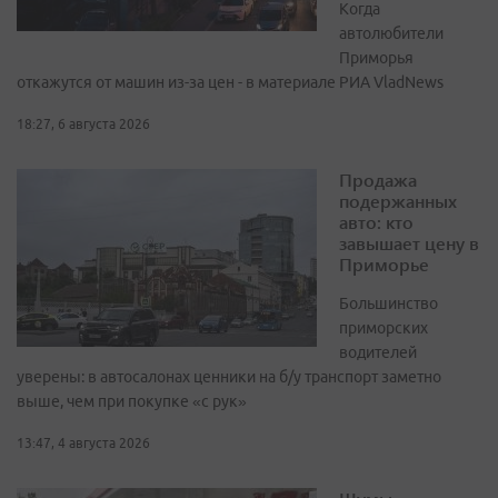
Когда
автолюбители
Приморья
откажутся от машин из-за цен - в материале РИА VladNews
18:27, 6 августа 2026
Продажа
подержанных
авто: кто
завышает цену в
Приморье
Большинство
приморских
водителей
уверены: в автосалонах ценники на б/у транспорт заметно
выше, чем при покупке «с рук»
13:47, 4 августа 2026