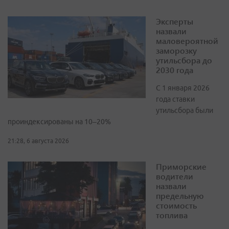
Эксперты
назвали
маловероятной
заморозку
утильсбора до
2030 года
С 1 января 2026
года ставки
утильсбора были
проиндексированы на 10–20%
21:28, 6 августа 2026
Приморские
водители
назвали
предельную
стоимость
топлива