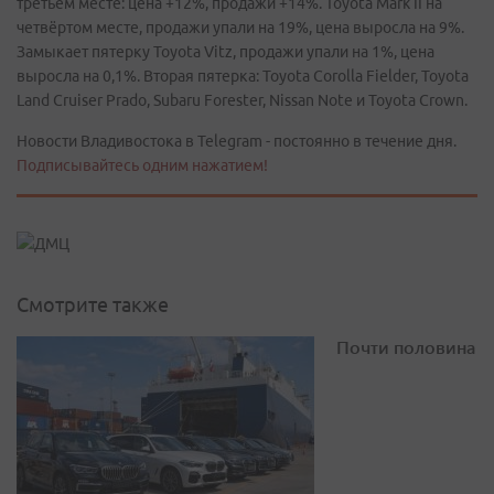
третьем месте: цена +12%, продажи +14%. Toyota Mark II на
четвёртом месте, продажи упали на 19%, цена выросла на 9%.
Замыкает пятерку Toyota Vitz, продажи упали на 1%, цена
выросла на 0,1%. Вторая пятерка: Toyota Corolla Fielder, Toyota
Land Cruiser Prado, Subaru Forester, Nissan Note и Toyota Crown.
Новости Владивостока в Telegram - постоянно в течение дня.
Подписывайтесь одним нажатием!
Смотрите также
Почти половина