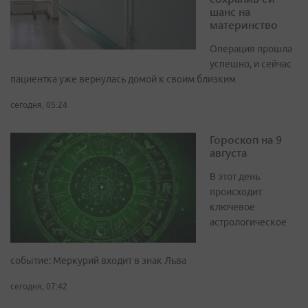
шанс на
материнство
Операция прошла
успешно, и сейчас
пациентка уже вернулась домой к своим близким
сегодня, 05:24
Гороскоп на 9
августа
В этот день
происходит
ключевое
астрологическое
событие: Меркурий входит в знак Льва
сегодня, 07:42