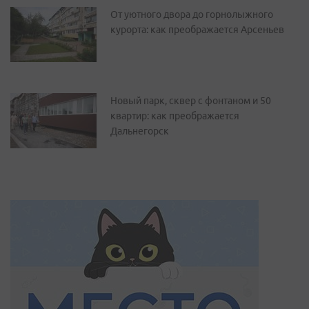
От уютного двора до горнолыжного
курорта: как преображается Арсеньев
Новый парк, сквер с фонтаном и 50
квартир: как преображается
Дальнегорск