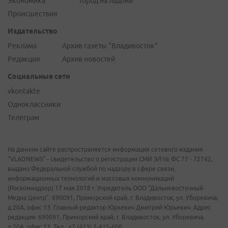
Экономика
Город на ладони
Происшествия
Издательство
Реклама
Архив газеты "Владивосток"
Редакция
Архив новостей
Социальные сети
vkontakte
Одноклассники
Телеграм
На данном сайте распространяется информация сетевого издания
"VLADNEWS" - свидетельство о регистрации СМИ ЭЛ № ФС 77 - 72742,
выдано Федеральной службой по надзору в сфере связи,
информационных технологий и массовых коммуникаций
(Роскомнадзор) 17 мая 2018 г. Учредитель ООО "Дальневосточный
Медиа Центр". 690091, Приморский край, г. Владивосток, ул. Уборевича,
д.20А, офис 13. Главный редактор Юркевич Дмитрий Юрьевич. Адрес
редакции: 690091, Приморский край, г. Владивосток, ул. Уборевича,
д.20А, офис 13. Тел.: +7 (423) 2-415-600.