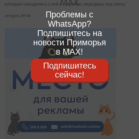
которые находились с ней в квартире, переданы под опеку
Проблемы с
сегодня, 09:48
WhatsApp?
Подпишитесь на
новости Приморья
в MAX!
Подпишитесь
сейчас!