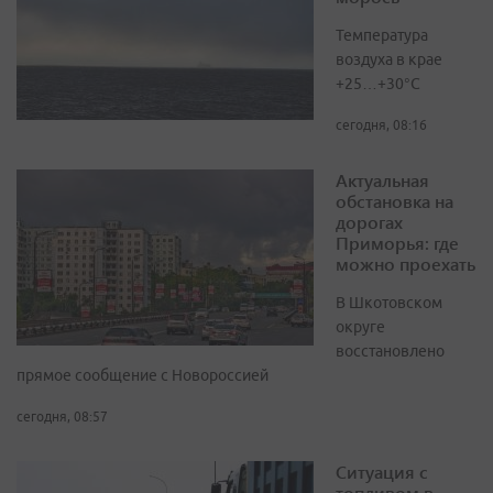
Температура
воздуха в крае
+25…+30°C
сегодня, 08:16
Актуальная
обстановка на
дорогах
Приморья: где
можно проехать
В Шкотовском
округе
восстановлено
прямое сообщение с Новороссией
сегодня, 08:57
Ситуация с
топливом в