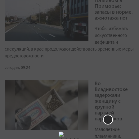
Приморье:
запасы в норме,
ажиотажа нет
Чтобы избежать
искусственного
дефицита и
спекуляций, в крае продолжают действовать временные меры
предосторожности
сегодня, 09:24
Во
Владивостоке
задержали
женщину с
крупной
партией
наркотиков
Малолетние
племянники,