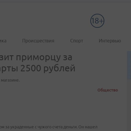
ика
Происшествия
Спорт
Интервью
зит приморцу за
арты 2500 рублей
 магазине.
Общество
ом за украденные с чужого счета деньги. Он нашел