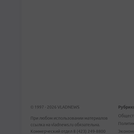
© 1997 - 2026 VLADNEWS
Рубрик
Общест
При любом использовании материалов
Полити
ссылка на vladnews.ru обязательна.
Коммерческий отдел 8 (423) 249-8800
Эконом