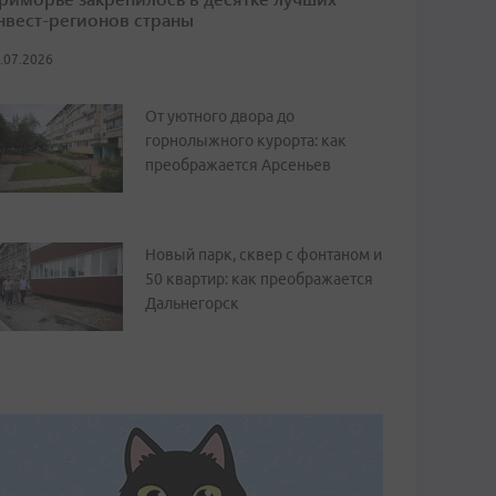
нвест-регионов страны
.07.2026
От уютного двора до
горнолыжного курорта: как
преображается Арсеньев
Новый парк, сквер с фонтаном и
50 квартир: как преображается
Дальнегорск