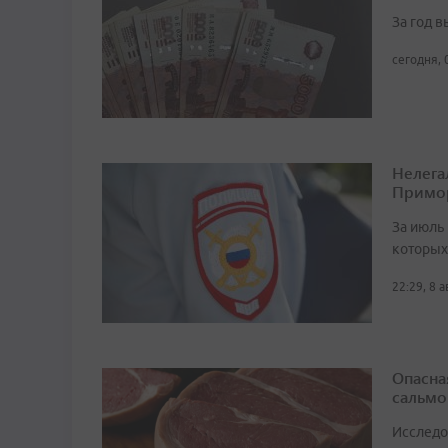
За год 
сегодня, 
Нелега
Примо
За июль 
которых
22:29, 8 
Опасна
сальмо
Исследо