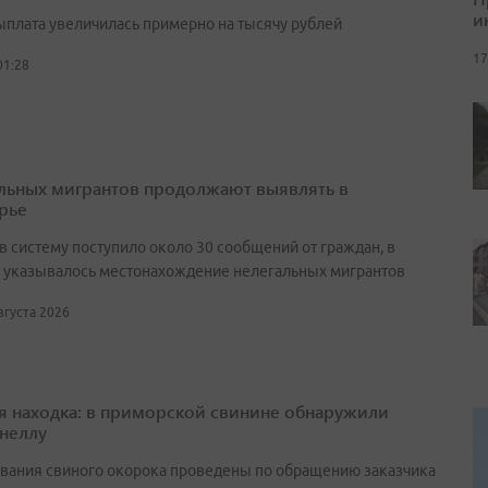
и
выплата увеличилась примерно на тысячу рублей
17
01:28
льных мигрантов продолжают выявлять в
рье
в систему поступило около 30 сообщений от граждан, в
 указывалось местонахождение нелегальных мигрантов
августа 2026
я находка: в приморской свинине обнаружили
неллу
вания свиного окорока проведены по обращению заказчика