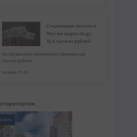
Социальная пенсия в
России выросла до
16,6 тысячи рублей
За год выплата увеличилась примерно на
тысячу рублей
сегодня, 01:28
оторепортаж
0 фото