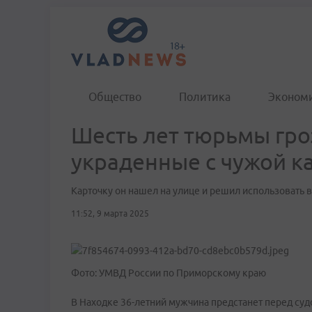
Общество
Политика
Эконом
Шесть лет тюрьмы гро
украденные с чужой к
Карточку он нашел на улице и решил использовать в
11:52, 9 марта 2025
Фото: УМВД России по Приморскому краю
В Находке 36-летний мужчина предстанет перед суд