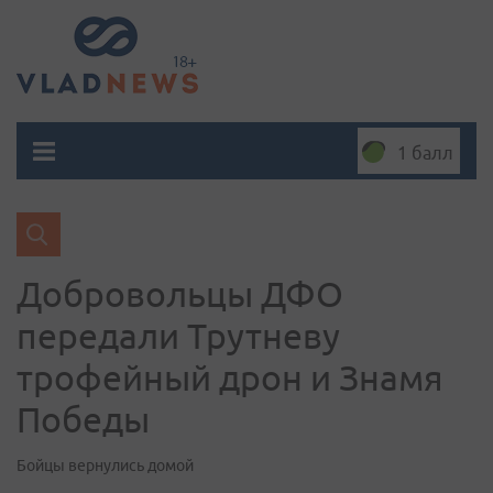
1 балл
Добровольцы ДФО
передали Трутневу
трофейный дрон и Знамя
Победы
Бойцы вернулись домой