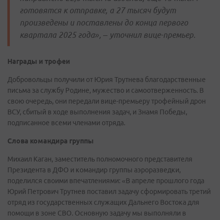
готовятся к отправке, а 27 тысяч будут
произведены и поставлены до конца первого
квартала 2025 года», – уточнил вице-премьер.
Награды и трофеи
Добровольцы получили от Юрия Трутнева благодарственные
письма за службу Родине, мужество и самоотверженность. В
свою очередь, они передали вице-премьеру трофейный дрон
ВСУ, сбитый в ходе выполнения задач, и Знамя Победы,
подписанное всеми членами отряда.
Слова командира группы
Михаил Каган, заместитель полномочного представителя
Президента в ДФО и командир группы аэроразведки,
поделился своими впечатлениями: «В апреле прошлого года
Юрий Петрович Трутнев поставил задачу сформировать третий
отряд из государственных служащих Дальнего Востока для
помощи в зоне СВО. Основную задачу мы выполняли в