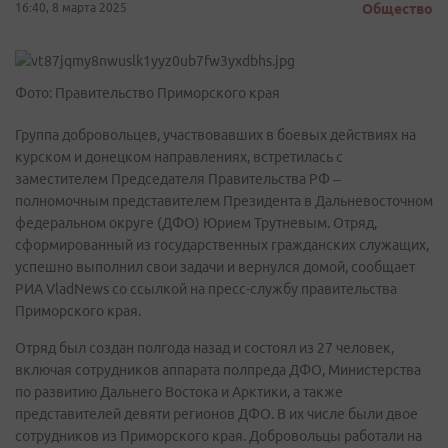
16:40, 8 марта 2025
Общество
Фото: Правительство Приморского края
Группа добровольцев, участвовавших в боевых действиях на
курском и донецком направлениях, встретилась с
заместителем Председателя Правительства РФ –
полномочным представителем Президента в Дальневосточном
федеральном округе (ДФО) Юрием Трутневым. Отряд,
сформированный из государственных гражданских служащих,
успешно выполнил свои задачи и вернулся домой, сообщает
РИА VladNews со ссылкой на пресс-службу правительства
Приморского края.
Отряд был создан полгода назад и состоял из 27 человек,
включая сотрудников аппарата полпреда ДФО, Министерства
по развитию Дальнего Востока и Арктики, а также
представителей девяти регионов ДФО. В их числе были двое
сотрудников из Приморского края. Добровольцы работали на