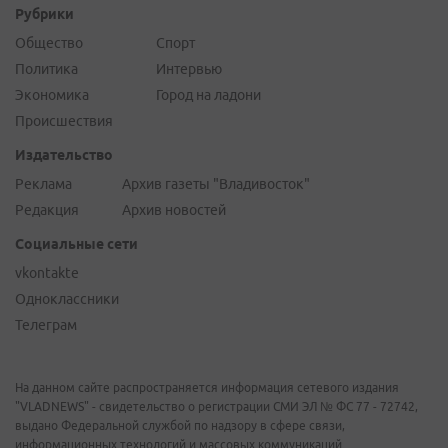
Рубрики
Общество
Спорт
Политика
Интервью
Экономика
Город на ладони
Происшествия
Издательство
Реклама
Архив газеты "Владивосток"
Редакция
Архив новостей
Социальные сети
vkontakte
Одноклассники
Телеграм
На данном сайте распространяется информация сетевого издания
"VLADNEWS" - свидетельство о регистрации СМИ ЭЛ № ФС 77 - 72742,
выдано Федеральной службой по надзору в сфере связи,
информационных технологий и массовых коммуникаций