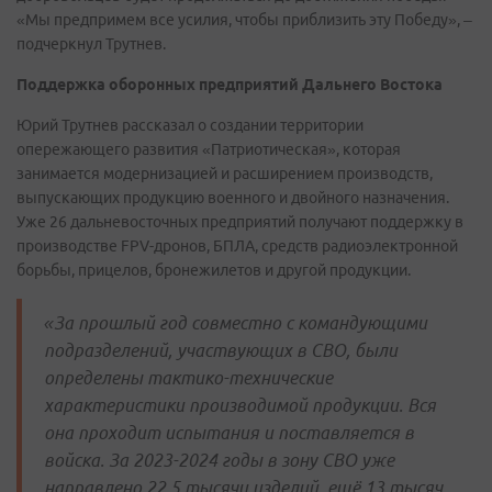
«Мы предпримем все усилия, чтобы приблизить эту Победу», –
подчеркнул Трутнев.
Поддержка оборонных предприятий Дальнего Востока
Юрий Трутнев рассказал о создании территории
опережающего развития «Патриотическая», которая
занимается модернизацией и расширением производств,
выпускающих продукцию военного и двойного назначения.
Уже 26 дальневосточных предприятий получают поддержку в
производстве FPV-дронов, БПЛА, средств радиоэлектронной
борьбы, прицелов, бронежилетов и другой продукции.
«За прошлый год совместно с командующими
подразделений, участвующих в СВО, были
определены тактико-технические
характеристики производимой продукции. Вся
она проходит испытания и поставляется в
войска. За 2023-2024 годы в зону СВО уже
направлено 22,5 тысячи изделий, ещё 13 тысяч