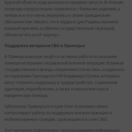
Курской области, куда выехали в середине августа. В течение
полугода отряд успешно справлялся с боевыми задачами, а
теперь все его члены вернулись к своим гражданским
обязанностям. Уверен, что в трудные для Родины времена
каждый мужчина, особенно государственный служащий,
обязан встать на её защиту».
Поддержка ветеранов СВО в Приморье
В Приморском крае ведётся активная работа по оказанию
помощи ветеранам специальной военной операции. В рамках
государственного фонда «Защитники Отечества», созданного
по поручению Президента РФ Владимира Путина, ветераны
могут получить поддержку в трудоустройстве, социальной
адаптации, переобучении, а также психологическую и
юридическую помощь.
Губернатор Приморского края Олег Кожемяко лично
контролирует работу по поддержке военнослужащих и
мобилизованных граждан, сражающихся в зоне СВО.
Этот материал подготовлен с использованием информации