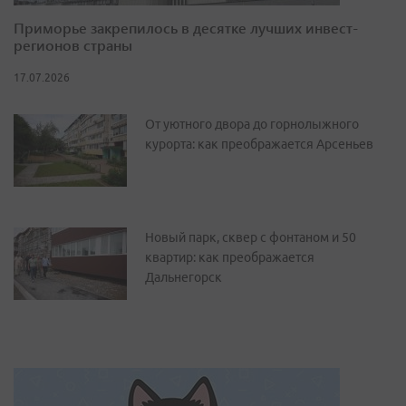
Приморье закрепилось в десятке лучших инвест-
регионов страны
17.07.2026
От уютного двора до горнолыжного
курорта: как преображается Арсеньев
Новый парк, сквер с фонтаном и 50
квартир: как преображается
Дальнегорск