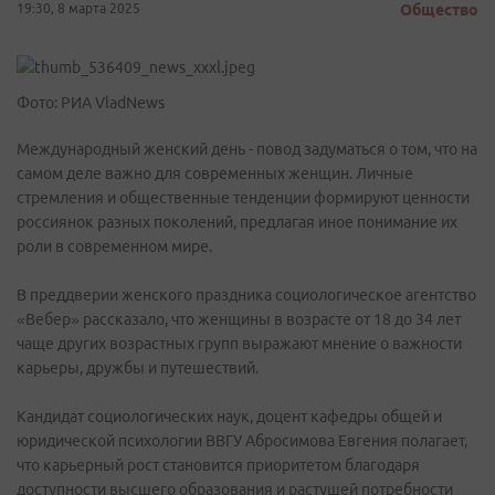
19:30, 8 марта 2025
Общество
Фото: РИА VladNews
Международный женский день - повод задуматься о том, что на
самом деле важно для современных женщин. Личные
стремления и общественные тенденции формируют ценности
россиянок разных поколений, предлагая иное понимание их
роли в современном мире.
В преддверии женского праздника социологическое агентство
«Вебер» рассказало, что женщины в возрасте от 18 до 34 лет
чаще других возрастных групп выражают мнение о важности
карьеры, дружбы и путешествий.
Кандидат социологических наук, доцент кафедры общей и
юридической психологии ВВГУ Абросимова Евгения полагает,
что карьерный рост становится приоритетом благодаря
доступности высшего образования и растущей потребности