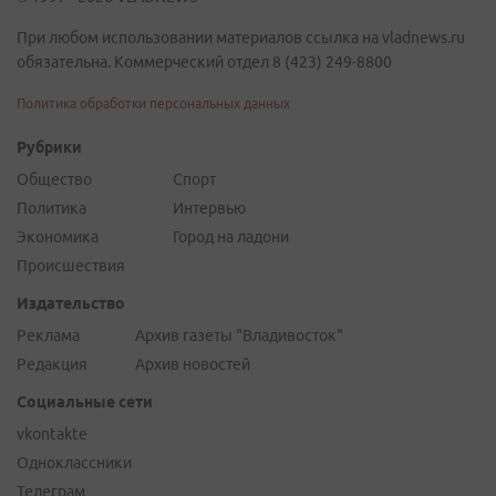
При любом использовании материалов ссылка на vladnews.ru
обязательна. Коммерческий отдел 8 (423) 249-8800
Политика обработки персональных данных
Рубрики
Общество
Спорт
Политика
Интервью
Экономика
Город на ладони
Происшествия
Издательство
Реклама
Архив газеты "Владивосток"
Редакция
Архив новостей
Социальные сети
vkontakte
Одноклассники
Телеграм