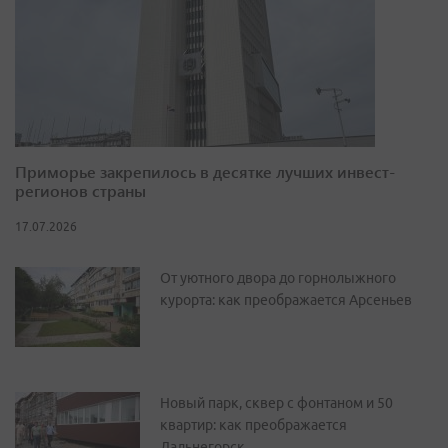
Приморье закрепилось в десятке лучших инвест-
регионов страны
17.07.2026
От уютного двора до горнолыжного
курорта: как преображается Арсеньев
Новый парк, сквер с фонтаном и 50
квартир: как преображается
Дальнегорск