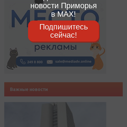
новости Приморья
в MAX!
Подпишитесь
сейчас!
Важные новости