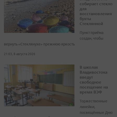
собирает стекло
для
восстановления
бухты
Стеклянной
Пункт приёма
создан, чтобы
вернуть «Стеклянухе» прежнюю яркость
21:03, 8 августа 2026
В школах
Владивостока
введут
свободное
посещение на
время ВЭФ
Торжественные
линейки,
посвящённые Дню