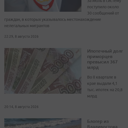
За июль в систему
поступило около
30 сообщений от
граждан, в которых указывалось местонахождение
нелегальных мигрантов
22:29, 8 августа 2026
Ипотечный долг
приморцев
превысил 367
млрд
Во II квартале в
крае выдали 4,1
тыс. ипотек на 20,8
млрд
20:14, 8 августа 2026
Блогер из
Владивостока