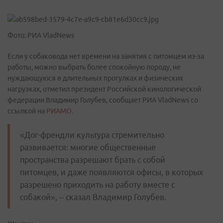
Фото: РИА VladNews
Если у собаковода нет времени на занятия с питомцем из-за
работы, можно выбрать более спокойную породу, не
нуждающуюся в длительных прогулках и физических
нагрузках, отметил президент Российской кинологической
федерации Владимир Голубев, сообщает РИА VladNews со
ссылкой на
РИАМО.
«Дог-френдли культура стремительно
развивается: многие общественные
пространства разрешают брать с собой
питомцев, и даже появляются офисы, в которых
разрешено приходить на работу вместе с
собакой», – сказал Владимир Голубев.