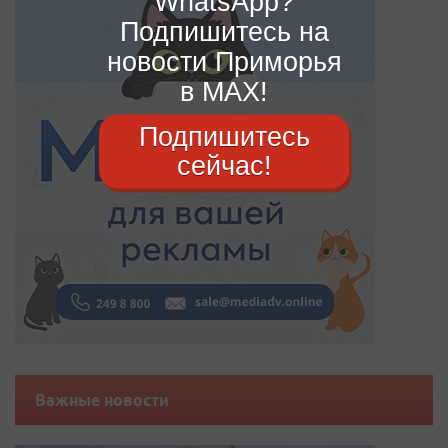
WhatsApp?
Подпишитесь на
новости Приморья
в MAX!
Подпишитесь
сейчас!
Важные новости