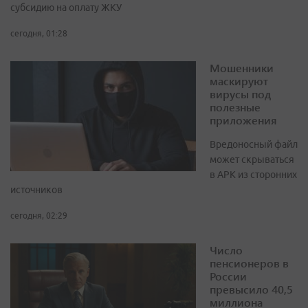
субсидию на оплату ЖКУ
сегодня, 01:28
Мошенники
маскируют
вирусы под
полезные
приложения
Вредоносный файл
может скрываться
в APK из сторонних
источников
сегодня, 02:29
Число
пенсионеров в
России
превысило 40,5
миллиона