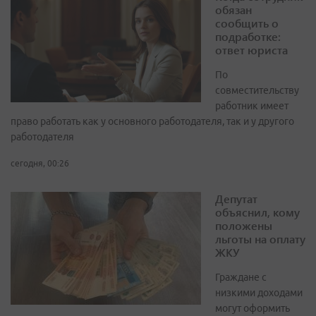
обязан
сообщить о
подработке:
ответ юриста
По
совместительству
работник имеет
право работать как у основного работодателя, так и у другого
работодателя
сегодня, 00:26
Депутат
объяснил, кому
положены
льготы на оплату
ЖКУ
Граждане с
низкими доходами
могут оформить