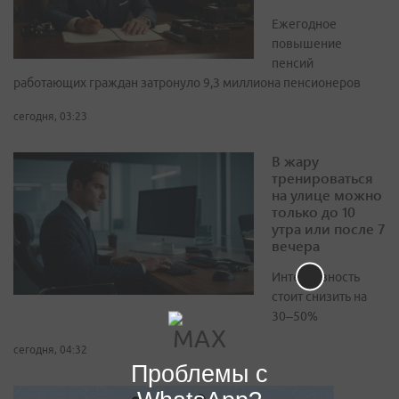
Ежегодное
повышение
пенсий
работающих граждан затронуло 9,3 миллиона пенсионеров
сегодня, 03:23
В жару
тренироваться
на улице можно
только до 10
утра или после 7
вечера
Интенсивность
стоит снизить на
30–50%
сегодня, 04:32
Проблемы с