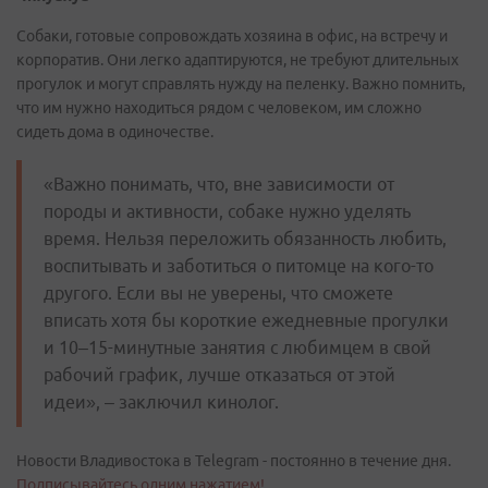
Собаки, готовые сопровождать хозяина в офис, на встречу и
корпоратив. Они легко адаптируются, не требуют длительных
прогулок и могут справлять нужду на пеленку. Важно помнить,
что им нужно находиться рядом с человеком, им сложно
сидеть дома в одиночестве.
«Важно понимать, что, вне зависимости от
породы и активности, собаке нужно уделять
время. Нельзя переложить обязанность любить,
воспитывать и заботиться о питомце на кого-то
другого. Если вы не уверены, что сможете
вписать хотя бы короткие ежедневные прогулки
и 10–15-минутные занятия с любимцем в свой
рабочий график, лучше отказаться от этой
идеи», – заключил кинолог.
Новости Владивостока в Telegram - постоянно в течение дня.
Подписывайтесь одним нажатием!