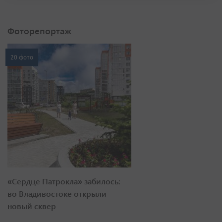
Фоторепортаж
20 фото
«Сердце Патрокла» забилось:
во Владивостоке открыли
новый сквер