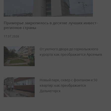
Приморье закрепилось в десятке лучших инвест-
регионов страны
17.07.2026
От уютного двора до горнолыжного
курорта: как преображается Арсеньев
Новый парк, сквер с фонтаном и 50
квартир: как преображается
Дальнегорск