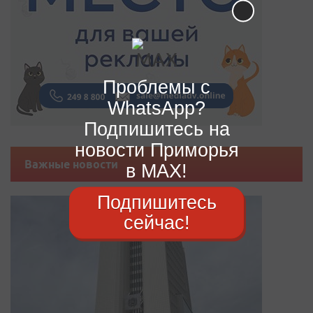
Проблемы с
WhatsApp?
Подпишитесь на
новости Приморья
Важные новости
в MAX!
Подпишитесь
сейчас!