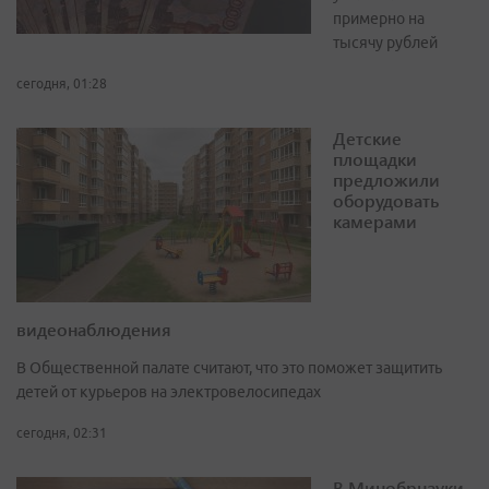
примерно на
тысячу рублей
сегодня, 01:28
Детские
площадки
предложили
оборудовать
камерами
видеонаблюдения
В Общественной палате считают, что это поможет защитить
детей от курьеров на электровелосипедах
сегодня, 02:31
В Минобрнауки