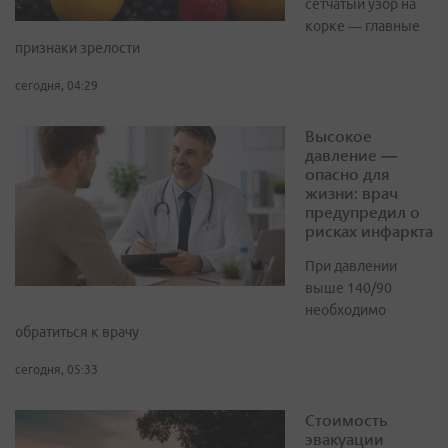
сетчатый узор на
корке — главные
признаки зрелости
сегодня, 04:29
Высокое
давление —
опасно для
жизни: врач
предупредил о
рисках инфаркта
При давлении
выше 140/90
необходимо
обратиться к врачу
сегодня, 05:33
Стоимость
эвакуации