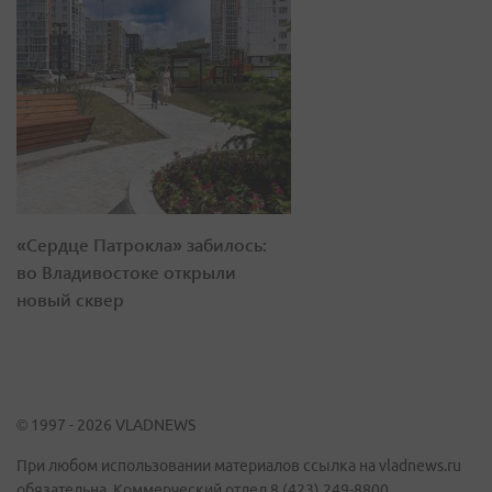
«Сердце Патрокла» забилось:
во Владивостоке открыли
новый сквер
© 1997 - 2026 VLADNEWS
При любом использовании материалов ссылка на vladnews.ru
обязательна. Коммерческий отдел 8 (423) 249-8800