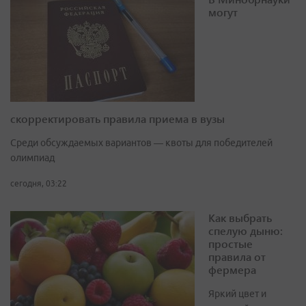
могут
скорректировать правила приема в вузы
Среди обсуждаемых вариантов — квоты для победителей
олимпиад
сегодня, 03:22
Как выбрать
спелую дыню:
простые
правила от
фермера
Яркий цвет и