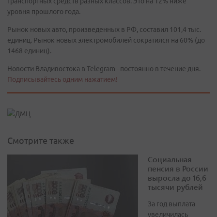
транспортных средств разных классов. Это на 12% ниже
уровня прошлого года.
Рынок новых авто, произведенных в РФ, составил 101,4 тыс.
единиц. Рынок новых электромобилей сократился на 60% (до
1468 единиц).
Новости Владивостока в Telegram - постоянно в течение дня.
Подписывайтесь одним нажатием!
Смотрите также
Социальная
пенсия в России
выросла до 16,6
тысячи рублей
За год выплата
увеличилась