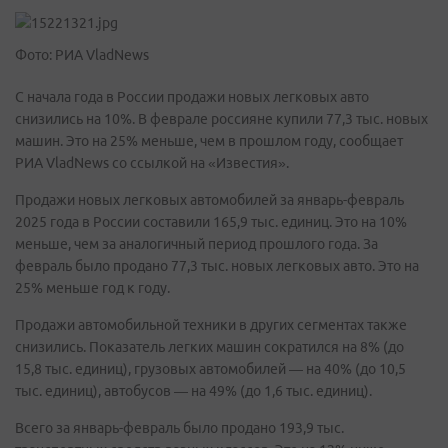
Фото: РИА VladNews
С начала года в России продажи новых легковых авто
снизились на 10%. В феврале россияне купили 77,3 тыс. новых
машин. Это на 25% меньше, чем в прошлом году, сообщает
РИА VladNews со ссылкой на «Известия».
Продажи новых легковых автомобилей за январь-февраль
2025 года в России составили 165,9 тыс. единиц. Это на 10%
меньше, чем за аналогичный период прошлого года. За
февраль было продано 77,3 тыс. новых легковых авто. Это на
25% меньше год к году.
Продажи автомобильной техники в других сегментах также
снизились. Показатель легких машин сократился на 8% (до
15,8 тыс. единиц), грузовых автомобилей — на 40% (до 10,5
тыс. единиц), автобусов — на 49% (до 1,6 тыс. единиц).
Всего за январь-февраль было продано 193,9 тыс.