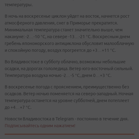
температуры.
В ночь на воскресенье циклон уйдет на восток, начнется рост
атмосферного давления, снег в Приморье прекратится.
Минимальная температура станет значительно выше, чем
накануне: -2…-10 °С, на севере -13…-21 °С. Воскресным днем
гребень япономорского антициклона обусловит малооблачную
и спокойную погоду, воздух прогреется до +3…+11 °С.
Во Владивостоке в субботу облачно, возможны небольшие
осадки, на дорогах гололедица. Ветер юго-восточный сильный.
Температура воздуха ночью -2…-5 °С, днем 0…+3 °С.
В воскресенье погода с прояснением, преимущественно без
осадков. Ветер ночью поменяется на северо-западный. Ночная
температура останется на уровне субботней, днем потеплеет
до +4…+7 °С.
Новости Владивостока в Telegram - постоянно в течение дня.
Подписывайтесь одним нажатием!