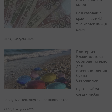
млрд
Во II квартале в
крае выдали 4,1
тыс. ипотек на 20,8
млрд
20:14, 8 августа 2026
Блогер из
Владивостока
собирает стекло
для
восстановления
бухты
Стеклянной
Пункт приёма
создан, чтобы
вернуть «Стеклянухе» прежнюю яркость
21:03, 8 августа 2026