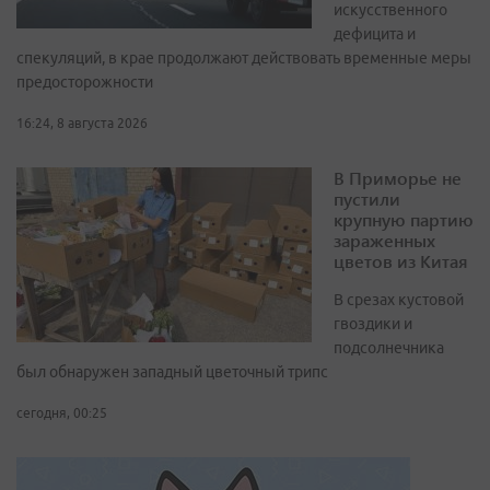
искусственного
дефицита и
спекуляций, в крае продолжают действовать временные меры
предосторожности
16:24, 8 августа 2026
В Приморье не
пустили
крупную партию
зараженных
цветов из Китая
В срезах кустовой
гвоздики и
подсолнечника
был обнаружен западный цветочный трипс
сегодня, 00:25