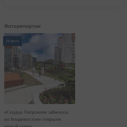
Фоторепортаж
20 фото
«Сердце Патрокла» забилось:
во Владивостоке открыли
новый сквер