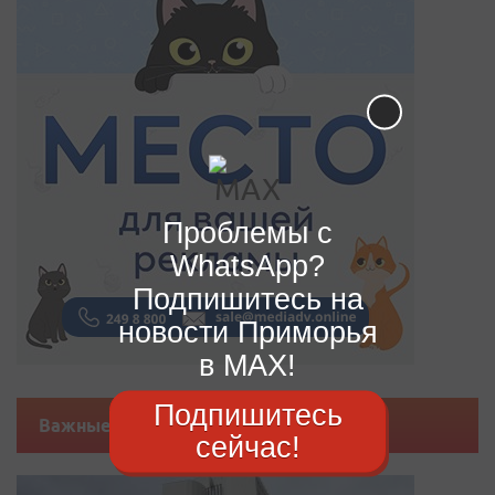
Проблемы с
WhatsApp?
Подпишитесь на
новости Приморья
в MAX!
Подпишитесь
Важные новости
сейчас!