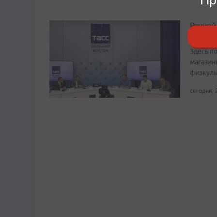
Речной
Заметн
Здесь по
магазин
физкуль
сегодня, 