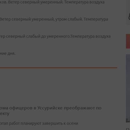
ков. Ветер северный умеренный. Температура воздуха
 Ветер северный умеренный, утром слабый. Температура
етер северный слабый до умеренного.Температура воздуха
ние дня.
ома офицеров в Уссурийске преображают по
екту
этап работ планируют завершить к осени
П