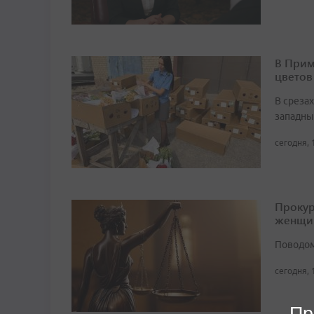
В Прим
цветов
В среза
западны
сегодня, 
Прокур
женщи
Поводом
сегодня, 
Пр