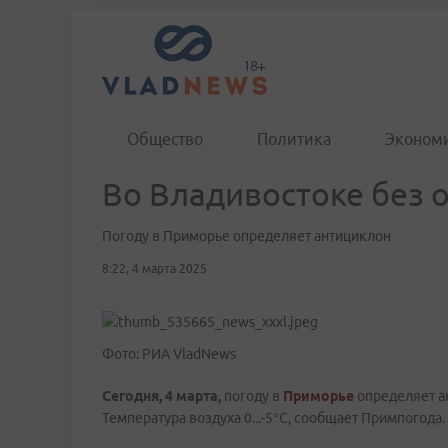
Общество
Политика
Эконом
Во Владивостоке без о
Погоду в Приморье определяет антициклон
8:22, 4 марта 2025
Фото: РИА VladNews
Сегодня, 4 марта,
погоду в
Приморье
определяет а
Температура воздуха 0...-5°C, сообщает Примпогода.