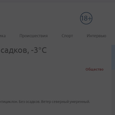
ика
Происшествия
Спорт
Интервью
садков, -3°C
Общество
нтициклон. Без осадков. Ветер северный умеренный.