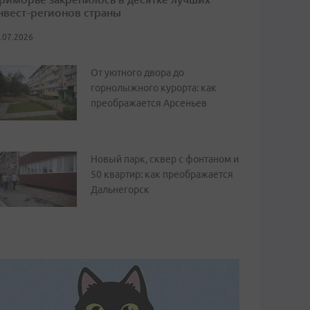
нвест-регионов страны
.07.2026
От уютного двора до
горнолыжного курорта: как
преображается Арсеньев
Новый парк, сквер с фонтаном и
50 квартир: как преображается
Дальнегорск