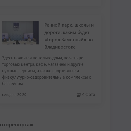
Речной парк, школы и
дороги: каким будет
«Город Заметный» во
Владивостоке
Здесь появятся не только дома, но четыре
торговых центра, кафе, магазины и другие
нужные сервисы, а также спортивные и
физкультурно-оздоровительные комплексы с
бассейном
4 фото
сегодня, 20:20
оторепортаж