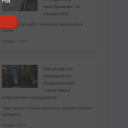
преображают по
нацпроекту
Первый этап работ планируют завершить к
осени
сегодня, 21:32
Как уходят из
компаний во
Владивостоке:
статистика и
откровения сотрудников
Чаще всего о планах уволиться заранее говорят
женщины
сегодня, 20:32