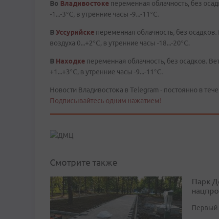
Во
Владивостоке
переменная облачность, без осад
-1...-3°C, в утренние часы -9...-11°C.
В
Уссурийске
переменная облачность, без осадков.
воздуха 0...+2°C, в утренние часы -18...-20°C.
В
Находке
переменная облачность, без осадков. В
+1...+3°C, в утренние часы -9...-11°C.
Новости Владивостока в Telegram - постоянно в тече
Подписывайтесь одним нажатием!
Смотрите также
Парк Д
нацпро
Первый 