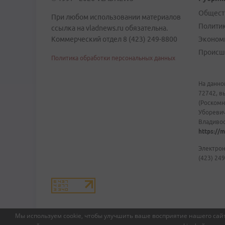
Общест
При любом использовании материалов
Полити
ссылка на vladnews.ru обязательна.
Коммерческий отдел 8 (423) 249-8800
Эконом
Происш
Политика обработки персональных данных
На данно
72742, в
(Роскомн
Уборевич
Владивост
https://m
Электрон
(423) 249
Мы используем cookie, чтобы улучшить ваше восприятие нашего сайт