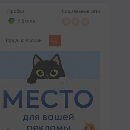
Пробки
Социальные сети
2 балла
Город на ладони