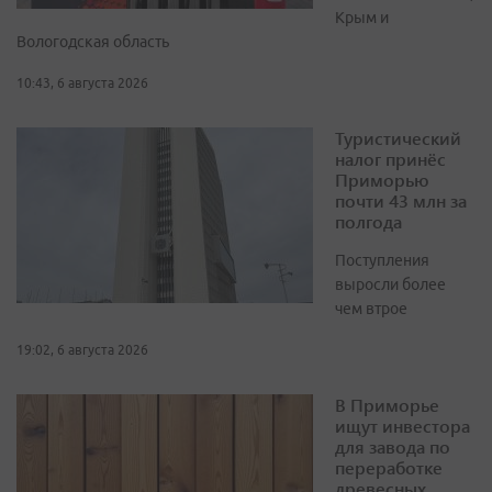
Крым и
Вологодская область
10:43, 6 августа 2026
Туристический
налог принёс
Приморью
почти 43 млн за
полгода
Поступления
выросли более
чем втрое
19:02, 6 августа 2026
В Приморье
ищут инвестора
для завода по
переработке
древесных