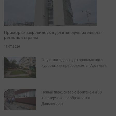
Приморье закрепилось в десятке лучших инвест-
регионов страны
17.07.2026
От уютного двора до горнолыжного
курорта: как преображается Арсеньев
Новый парк, сквер с фонтаном и 50
квартир: как преображается
Дальнегорск