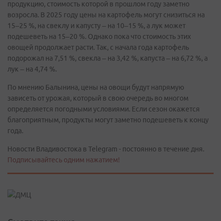
продукцию, стоимость которой в прошлом году заметно
возросла. В 2025 году цены на картофель могут снизиться на
15–25 %, на свеклу и капусту – на 10–15 %, а лук может
подешеветь на 15–20 %. Однако пока что стоимость этих
овощей продолжает расти. Так, с начала года картофель
подорожал на 7,51 %, свекла – на 3,42 %, капуста – на 6,72 %, а
лук – на 4,74 %.
По мнению Балынина, цены на овощи будут напрямую
зависеть от урожая, который в свою очередь во многом
определяется погодными условиями. Если сезон окажется
благоприятным, продукты могут заметно подешеветь к концу
года.
Новости Владивостока в Telegram - постоянно в течение дня.
Подписывайтесь одним нажатием!