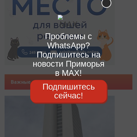
Проблемы с
WhatsApp?
Подпишитесь на
новости Приморья
в MAX!
Важные новости
Подпишитесь
сейчас!