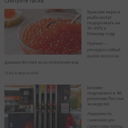
Смотрите также
Красная икра и
рыба могут
подорожать на
10–20% к
Новому году
Причина —
рекордно слабый
вылов лосося на
Дальнем Востоке из-за потепления вод
15:43, 6 августа 2026
Бензин
подешевел в 46
регионах России
за неделю
Лидерами по
снижению цен
стали Севастополь,