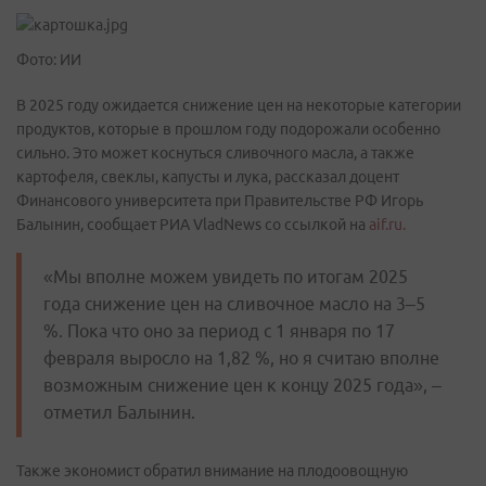
Фото: ИИ
В 2025 году ожидается снижение цен на некоторые категории
продуктов, которые в прошлом году подорожали особенно
сильно. Это может коснуться сливочного масла, а также
картофеля, свеклы, капусты и лука, рассказал доцент
Финансового университета при Правительстве РФ Игорь
Балынин, сообщает РИА VladNews со ссылкой на
aif.ru.
«Мы вполне можем увидеть по итогам 2025
года снижение цен на сливочное масло на 3–5
%. Пока что оно за период с 1 января по 17
февраля выросло на 1,82 %, но я считаю вполне
возможным снижение цен к концу 2025 года», –
отметил Балынин.
Также экономист обратил внимание на плодоовощную