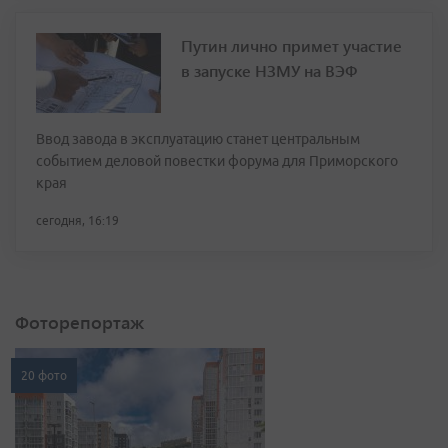
Путин лично примет участие
в запуске НЗМУ на ВЭФ
Ввод завода в эксплуатацию станет центральным
событием деловой повестки форума для Приморского
края
сегодня, 16:19
Фоторепортаж
20 фото