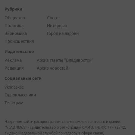
Рубрики
Общество
Спорт
Политика
Интервью
Экономика
Город на ладони
Происшествия
Издательство
Реклама
Архив газеты "Владивосток"
Редакция
Архив новостей
Социальные сети
vkontakte
Одноклассники
Телеграм
На данном сайте распространяется информация сетевого издания
"VLADNEWS" - свидетельство о регистрации СМИ ЭЛ № ФС 77 - 72742,
выдано Федеральной службой по надзору в сфере связи,