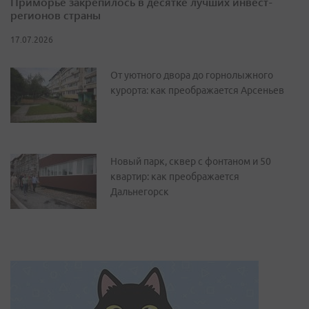
Приморье закрепилось в десятке лучших инвест-
регионов страны
17.07.2026
От уютного двора до горнолыжного
курорта: как преображается Арсеньев
Новый парк, сквер с фонтаном и 50
квартир: как преображается
Дальнегорск