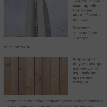
Туристический
налог принёс
Приморью
почти 43 млн за
полгода
Поступления
выросли более
чем втрое
19:02, 6 августа 2026
В Приморье
ищут инвестора
для завода по
переработке
древесных
отходов
Экспортно‑ориентированное производство активированного и
брикетированного угля на участке 3,6 га с возможностью