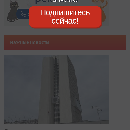
Подпишитесь
сейчас!
Важные новости