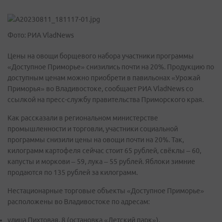
Фото: РИА VladNews
Цены на овощи борщевого набора участники программы
«Доступное Приморье» снизились почти на 20%. Продукцию по
доступным ценам можно приобрети в павильонах «Урожай
Приморья» во Владивостоке, сообщает РИА VladNews со
ссылкой на пресс-службу правительства Приморского края.
Как рассказали в региональном министерстве
промышленности и торговли, участники социальной
программы снизили цены на овощи почти на 20%. Так,
килограмм картофеля сейчас стоит 65 рублей, свёклы – 60,
капусты и моркови – 59, лука – 55 рублей. Яблоки зимние
продаются по 135 рублей за килограмм.
Нестационарные торговые объекты «Доступное Приморье»
расположены во Владивостоке по адресам:
улица Пихтовая, 8 (остановка «Детский парк»),