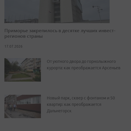
Приморье закрепилось в десятке лучших инвест-
регионов страны
17.07.2026
От уютного двора до горнолыжного
курорта: как преображается Арсеньев
Новый парк, сквер с фонтаном и 50
квартир: как преображается
Дальнегорск