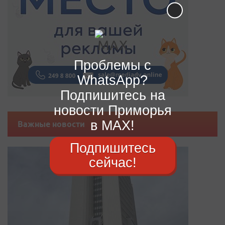
Проблемы с
WhatsApp?
Подпишитесь на
новости Приморья
в MAX!
Важные новости
Подпишитесь
сейчас!