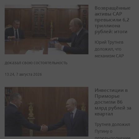
Возвращённые
активы САР
превысили 6,2
триллиона
рублей: итоги
Юрий Трутнев
доложил, что
механизм САР
доказал свою состоятельность
13:24, 7 августа 2026
Инвестиции в
Приморье
достигли 86
млрд рублей за
квартал
Трутнев доложил
Путину о
перевыполнении