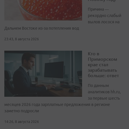
Причина —
рекордно слабый
вылов лосося на
Дальнем Востоке из-за потепления вод
23:43, 8 августа 2026
Кто в
Приморском
крае стал
зарабатывать
больше: ответ
По данным
аналитиков hh.ru,
за первые шесть
месяцев 2026 года зарплатные предложения в регионе
заметно подросли
14:26, 8 августа 2026