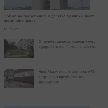
Приморье закрепилось в десятке лучших инвест-
регионов страны
17.07.2026
От уютного двора до горнолыжного
курорта: как преображается Арсеньев
Новый парк, сквер с фонтаном и 50
квартир: как преображается
Дальнегорск