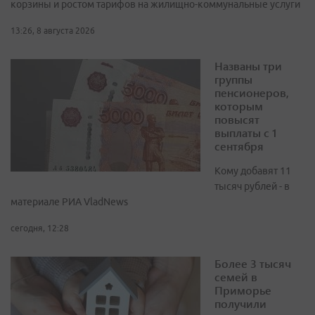
корзины и ростом тарифов на жилищно-коммунальные услуги
13:26, 8 августа 2026
Названы три
группы
пенсионеров,
которым
повысят
выплаты с 1
сентября
Кому добавят 11
тысяч рублей - в
материале РИА VladNews
сегодня, 12:28
Более 3 тысяч
семей в
Приморье
получили