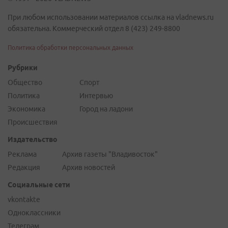
При любом использовании материалов ссылка на vladnews.ru
обязательна. Коммерческий отдел 8 (423) 249-8800
Политика обработки персональных данных
Рубрики
Общество
Спорт
Политика
Интервью
Экономика
Город на ладони
Происшествия
Издательство
Реклама
Архив газеты "Владивосток"
Редакция
Архив новостей
Социальные сети
vkontakte
Одноклассники
Телеграм