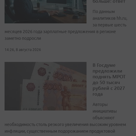
больше: ответ
По данным
аналитиков hh.ru,
за первые шесть
месяцев 2026 года зарплатные предложения в регионе
заметно подросли
14:26, 8 августа 2026
В Госдуме
предложили
поднять МРОТ
до 50 тысяч
рублей с 2027
года
Авторы
инициативы
объясняют
необходимость столь резкого увеличения высоким уровнем
инфляции, существенным подорожанием продуктовой