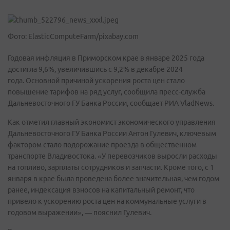
Фото: ElasticComputeFarm/pixabay.com
Годовая инфляция в Приморском крае в январе 2025 года
достигла 9,6%, увеличившись с 9,2% в декабре 2024
года. Основной причиной ускорения роста цен стало
повышение тарифов на ряд услуг, сообщила пресс-служба
Дальневосточного ГУ Банка России, сообщает РИА VladNews.
Как отметил главный экономист экономического управления
Дальневосточного ГУ Банка России Антон Гулевич, ключевым
фактором стало подорожание проезда в общественном
транспорте Владивостока. «У перевозчиков выросли расходы
на топливо, зарплаты сотрудников и запчасти. Кроме того, с 1
января в крае была проведена более значительная, чем годом
ранее, индексация взносов на капитальный ремонт, что
привело к ускорению роста цен на коммунальные услуги в
годовом выражении», — пояснил Гулевич.