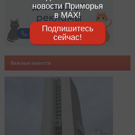
новости Приморья
в MAX!
Подпишитесь
сейчас!
Важные новости