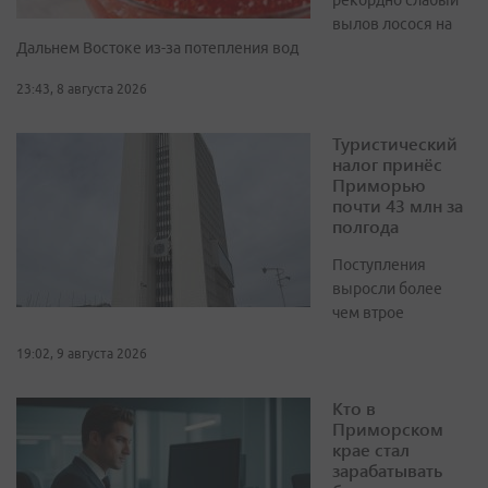
рекордно слабый
вылов лосося на
Дальнем Востоке из-за потепления вод
23:43, 8 августа 2026
Туристический
налог принёс
Приморью
почти 43 млн за
полгода
Поступления
выросли более
чем втрое
19:02, 9 августа 2026
Кто в
Приморском
крае стал
зарабатывать