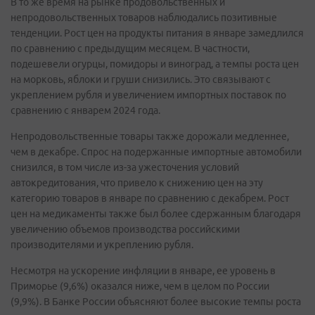
В то же время на рынке продовольственных и
непродовольственных товаров наблюдались позитивные
тенденции. Рост цен на продукты питания в январе замедлился
по сравнению с предыдущим месяцем. В частности,
подешевели огурцы, помидоры и виноград, а темпы роста цен
на морковь, яблоки и груши снизились. Это связывают с
укреплением рубля и увеличением импортных поставок по
сравнению с январем 2024 года.
Непродовольственные товары также дорожали медленнее,
чем в декабре. Спрос на подержанные импортные автомобили
снизился, в том числе из-за ужесточения условий
автокредитования, что привело к снижению цен на эту
категорию товаров в январе по сравнению с декабрем. Рост
цен на медикаменты также был более сдержанным благодаря
увеличению объемов производства российскими
производителями и укреплению рубля.
Несмотря на ускорение инфляции в январе, ее уровень в
Приморье (9,6%) оказался ниже, чем в целом по России
(9,9%). В Банке России объясняют более высокие темпы роста