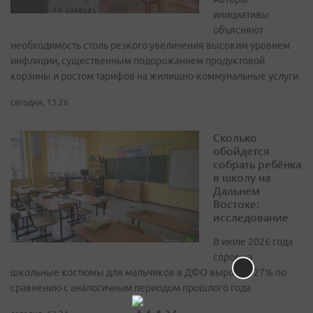
инициативы
объясняют
необходимость столь резкого увеличения высоким уровнем
инфляции, существенным подорожанием продуктовой
корзины и ростом тарифов на жилищно-коммунальные услуги
сегодня, 13:26
Сколько
обойдется
собрать ребёнка
в школу на
Дальнем
Востоке:
исследование
В июле 2026 года
спрос на
школьные костюмы для мальчиков в ДФО вырос на 27% по
сравнению с аналогичным периодом прошлого года