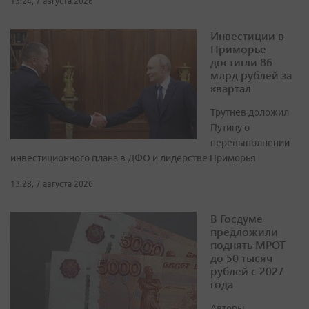
13:24, 7 августа 2026
Инвестиции в
Приморье
достигли 86
млрд рублей за
квартал
Трутнев доложил
Путину о
перевыполнении
инвестиционного плана в ДФО и лидерстве Приморья
13:28, 7 августа 2026
В Госдуме
предложили
поднять МРОТ
до 50 тысяч
рублей с 2027
года
Авторы