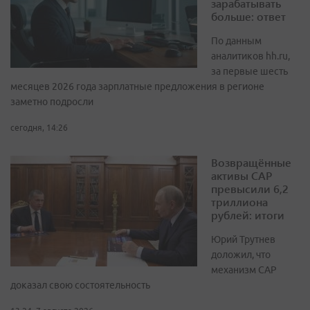
зарабатывать
больше: ответ
По данным
аналитиков hh.ru,
за первые шесть
месяцев 2026 года зарплатные предложения в регионе
заметно подросли
сегодня, 14:26
Возвращённые
активы САР
превысили 6,2
триллиона
рублей: итоги
Юрий Трутнев
доложил, что
механизм САР
доказал свою состоятельность