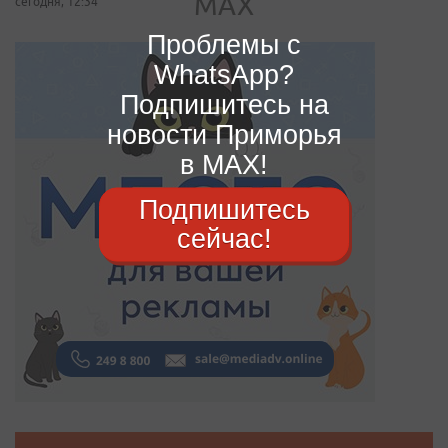
сегодня, 12:34
Проблемы с
WhatsApp?
Подпишитесь на
новости Приморья
в MAX!
Подпишитесь
сейчас!