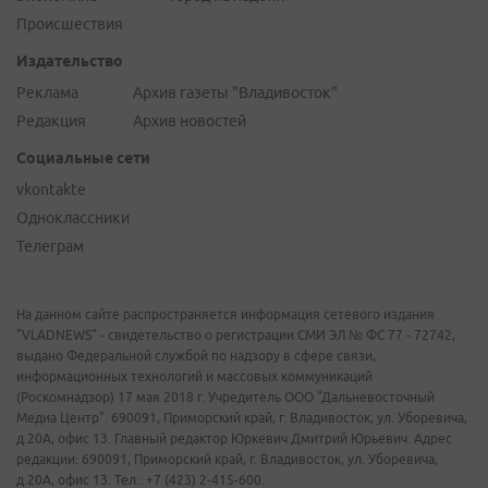
Происшествия
Издательство
Реклама
Архив газеты "Владивосток"
Редакция
Архив новостей
Социальные сети
vkontakte
Одноклассники
Телеграм
На данном сайте распространяется информация сетевого издания
"VLADNEWS" - свидетельство о регистрации СМИ ЭЛ № ФС 77 - 72742,
выдано Федеральной службой по надзору в сфере связи,
информационных технологий и массовых коммуникаций
(Роскомнадзор) 17 мая 2018 г. Учредитель ООО "Дальневосточный
Медиа Центр". 690091, Приморский край, г. Владивосток, ул. Уборевича,
д.20А, офис 13. Главный редактор Юркевич Дмитрий Юрьевич. Адрес
редакции: 690091, Приморский край, г. Владивосток, ул. Уборевича,
д.20А, офис 13. Тел.: +7 (423) 2-415-600.