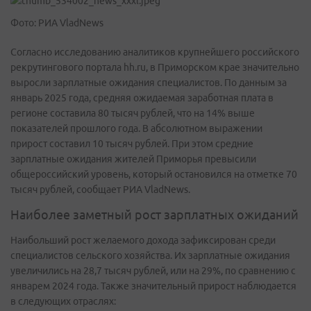
Фото: РИА VladNews
Согласно исследованию аналитиков крупнейшего российского
рекрутингового портала hh.ru, в Приморском крае значительно
выросли зарплатные ожидания специалистов. По данным за
январь 2025 года, средняя ожидаемая заработная плата в
регионе составила 80 тысяч рублей, что на 14% выше
показателей прошлого года. В абсолютном выражении
прирост составил 10 тысяч рублей. При этом средние
зарплатные ожидания жителей Приморья превысили
общероссийский уровень, который остановился на отметке 70
тысяч рублей, сообщает РИА VladNews.
Наиболее заметный рост зарплатных ожиданий
Наибольший рост желаемого дохода зафиксирован среди
специалистов сельского хозяйства. Их зарплатные ожидания
увеличились на 28,7 тысяч рублей, или на 29%, по сравнению с
январем 2024 года. Также значительный прирост наблюдается
в следующих отраслях: