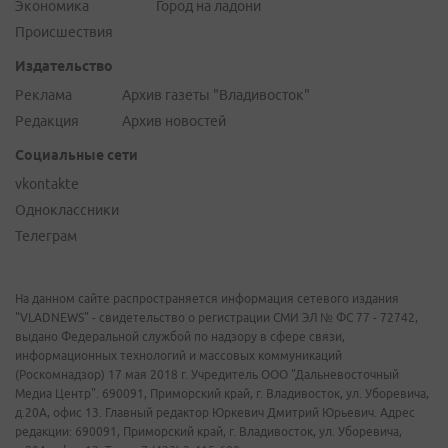
Экономика
Город на ладони
Происшествия
Издательство
Реклама
Архив газеты "Владивосток"
Редакция
Архив новостей
Социальные сети
vkontakte
Одноклассники
Телеграм
На данном сайте распространяется информация сетевого издания
"VLADNEWS" - свидетельство о регистрации СМИ ЭЛ № ФС 77 - 72742,
выдано Федеральной службой по надзору в сфере связи,
информационных технологий и массовых коммуникаций
(Роскомнадзор) 17 мая 2018 г. Учредитель ООО "Дальневосточный
Медиа Центр". 690091, Приморский край, г. Владивосток, ул. Уборевича,
д.20А, офис 13. Главный редактор Юркевич Дмитрий Юрьевич. Адрес
редакции: 690091, Приморский край, г. Владивосток, ул. Уборевича,