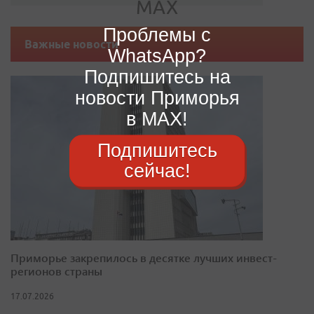
Проблемы с
Важные новости
WhatsApp?
Подпишитесь на
новости Приморья
в MAX!
Подпишитесь
сейчас!
Приморье закрепилось в десятке лучших инвест-
регионов страны
17.07.2026