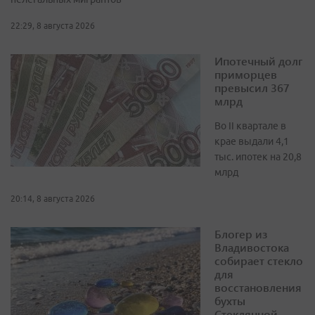
22:29, 8 августа 2026
Ипотечный долг
приморцев
превысил 367
млрд
Во II квартале в
крае выдали 4,1
тыс. ипотек на 20,8
млрд
20:14, 8 августа 2026
Блогер из
Владивостока
собирает стекло
для
восстановления
бухты
Стеклянной