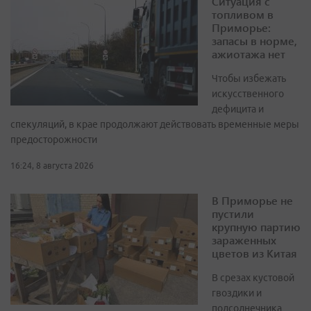
Ситуация с
топливом в
Приморье:
запасы в норме,
ажиотажа нет
Чтобы избежать
искусственного
дефицита и
спекуляций, в крае продолжают действовать временные меры
предосторожности
16:24, 8 августа 2026
В Приморье не
пустили
крупную партию
зараженных
цветов из Китая
В срезах кустовой
гвоздики и
подсолнечника