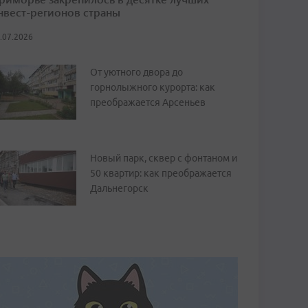
нвест-регионов страны
.07.2026
От уютного двора до
горнолыжного курорта: как
преображается Арсеньев
Новый парк, сквер с фонтаном и
50 квартир: как преображается
Дальнегорск