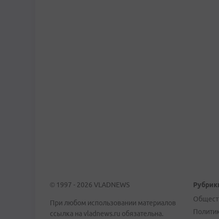
© 1997 - 2026 VLADNEWS
Рубрик
Общест
При любом использовании материалов
Полити
ссылка на vladnews.ru обязательна.