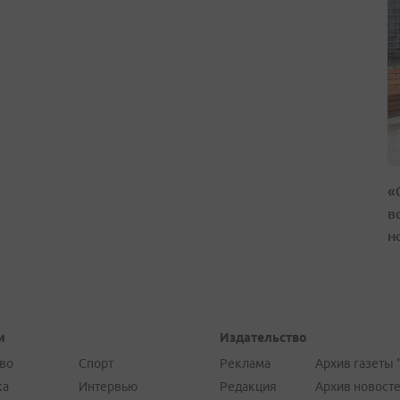
«
в
н
и
Издательство
во
Спорт
Реклама
Архив газеты 
ка
Интервью
Редакция
Архив новост