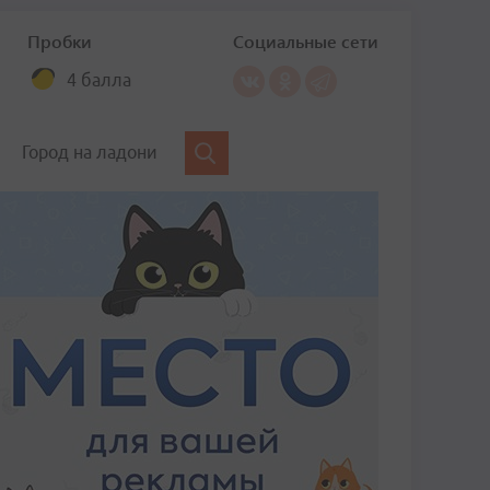
Пробки
Социальные сети
4 балла
Город на ладони