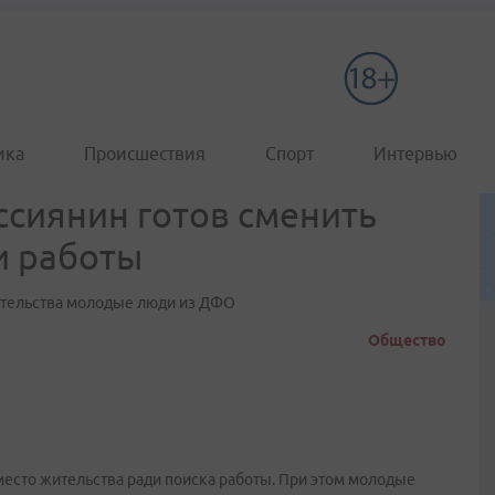
ика
Происшествия
Спорт
Интервью
сиянин готов сменить
и работы
ительства молодые люди из ДФО
Общество
место жительства ради поиска работы. При этом молодые