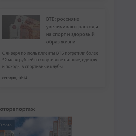
ВТБ: россияне
увеличивают расходы
на спорт и здоровый
образ жизни
С января по июль клиенты ВТБ потратили более
52 млрд рублей на спортивное питание, одежду
и походы в спортивные клубы
сегодня, 16:14
оторепортаж
0 фото