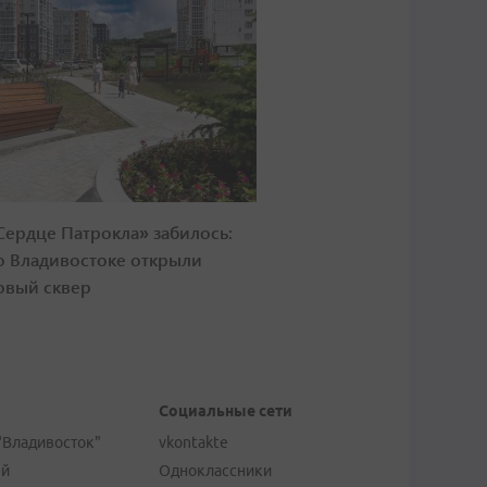
Сердце Патрокла» забилось:
о Владивостоке открыли
овый сквер
Социальные сети
"Владивосток"
vkontakte
ей
Одноклассники