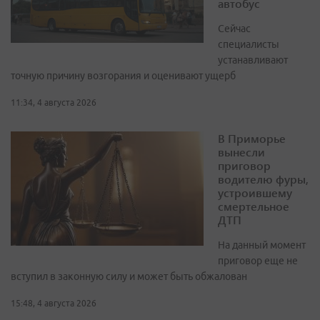
автобус
Сейчас
специалисты
устанавливают
точную причину возгорания и оценивают ущерб
11:34, 4 августа 2026
В Приморье
вынесли
приговор
водителю фуры,
устроившему
смертельное
ДТП
На данный момент
приговор еще не
вступил в законную силу и может быть обжалован
15:48, 4 августа 2026