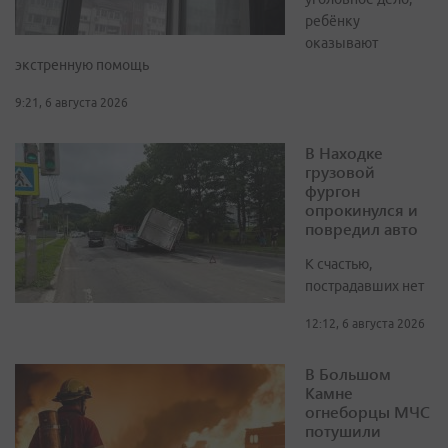
ребёнку
оказывают
экстренную помощь
9:21, 6 августа 2026
В Находке
грузовой
фургон
опрокинулся и
повредил авто
К счастью,
пострадавших нет
12:12, 6 августа 2026
В Большом
Камне
огнеборцы МЧС
потушили