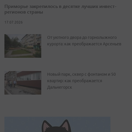
Приморье закрепилось в десятке лучших инвест-
регионов страны
17.07.2026
От уютного двора до горнолыжного
курорта: как преображается Арсеньев
Новый парк, сквер с фонтаном и 50
квартир: как преображается
Дальнегорск