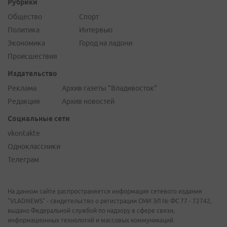
Рубрики
Общество
Спорт
Политика
Интервью
Экономика
Город на ладони
Происшествия
Издательство
Реклама
Архив газеты "Владивосток"
Редакция
Архив новостей
Социальные сети
vkontakte
Одноклассники
Телеграм
На данном сайте распространяется информация сетевого издания
"VLADNEWS" - свидетельство о регистрации СМИ ЭЛ № ФС 77 - 72742,
выдано Федеральной службой по надзору в сфере связи,
информационных технологий и массовых коммуникаций