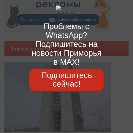
Проблемы с
WhatsApp?
Подпишитесь на
Важные новости
новости Приморья
в MAX!
Подпишитесь
сейчас!