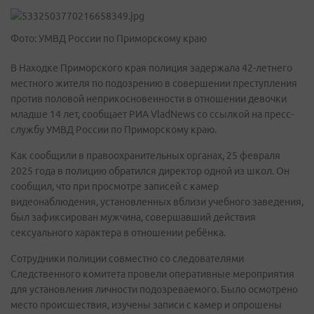
Фото: УМВД России по Приморскому краю
В Находке Приморского края полиция задержала 42-летнего
местного жителя по подозрению в совершении преступления
против половой неприкосновенности в отношении девочки
младше 14 лет, сообщает РИА VladNews со ссылкой на пресс-
службу УМВД России по Приморскому краю.
Как сообщили в правоохранительных органах, 25 февраля
2025 года в полицию обратился директор одной из школ. Он
сообщил, что при просмотре записей с камер
видеонаблюдения, установленных вблизи учебного заведения,
был зафиксирован мужчина, совершавший действия
сексуального характера в отношении ребёнка.
Сотрудники полиции совместно со следователями
Следственного комитета провели оперативные мероприятия
для установления личности подозреваемого. Было осмотрено
место происшествия, изучены записи с камер и опрошены