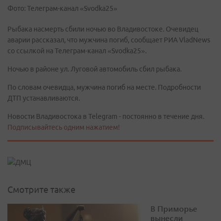
Фото: Телеграм-канал «Svodka25»
Рыбака насмерть сбили ночью во Владивостоке. Очевидец
аварии рассказал, что мужчина погиб, сообщает РИА VladNews
со ссылкой на Телеграм-канал «Svodka25».
Ночью в районе ул. Луговой автомобиль сбил рыбака.
По словам очевидца, мужчина погиб на месте. Подробности
ДТП устанавливаются.
Новости Владивостока в Telegram - постоянно в течение дня.
Подписывайтесь одним нажатием!
Смотрите также
В Приморье
вынесли