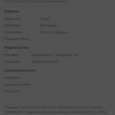
Политика обработки персональных данных
Рубрики
Общество
Спорт
Политика
Интервью
Экономика
Город на ладони
Происшествия
Издательство
Реклама
Архив газеты "Владивосток"
Редакция
Архив новостей
Социальные сети
vkontakte
Одноклассники
Телеграм
На данном сайте распространяется информация сетевого издания
"VLADNEWS" - свидетельство о регистрации СМИ ЭЛ № ФС 77 - 72742,