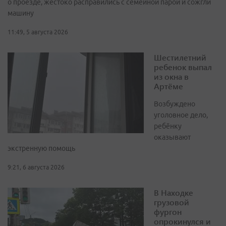
о проезде, жестоко расправились с семейной парой и сожгли
машину
11:49, 5 августа 2026
Шестилетний
ребенок выпал
из окна в
Артёме
Возбуждено
уголовное дело,
ребёнку
оказывают
экстренную помощь
9:21, 6 августа 2026
В Находке
грузовой
фургон
опрокинулся и