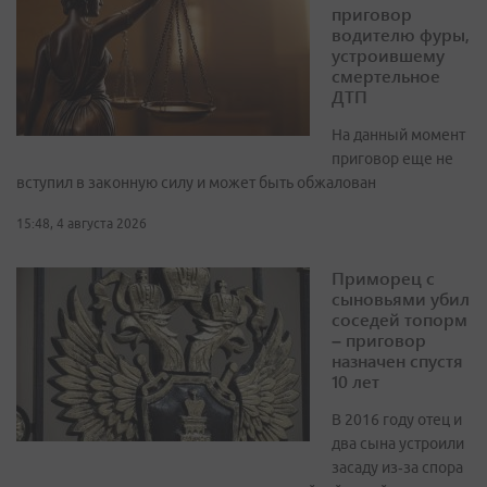
приговор
водителю фуры,
устроившему
смертельное
ДТП
На данный момент
приговор еще не
вступил в законную силу и может быть обжалован
15:48, 4 августа 2026
Приморец с
сыновьями убил
соседей топорм
– приговор
назначен спустя
10 лет
В 2016 году отец и
два сына устроили
засаду из‑за спора