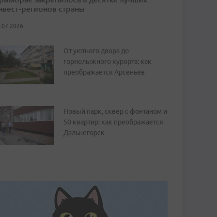
нвест-регионов страны
.07.2026
От уютного двора до
горнолыжного курорта: как
преображается Арсеньев
Новый парк, сквер с фонтаном и
50 квартир: как преображается
Дальнегорск