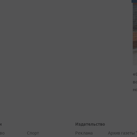
«
в
н
и
Издательство
во
Спорт
Реклама
Архив газеты 