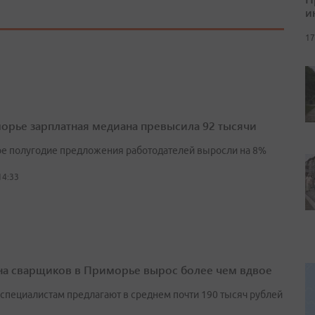
и
17
орье зарплатная медиана превысила 92 тысячи
ое полугодие предложения работодателей выросли на 8%
14:33
на сварщиков в Приморье вырос более чем вдвое
у специалистам предлагают в среднем почти 190 тысяч рублей