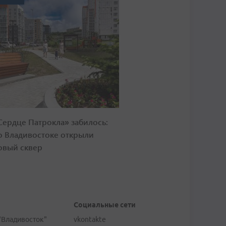
Сердце Патрокла» забилось:
о Владивостоке открыли
овый сквер
Социальные сети
"Владивосток"
vkontakte