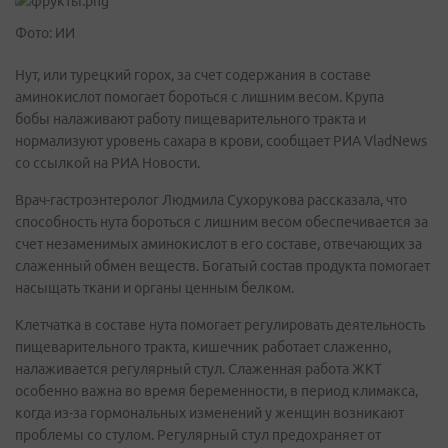
Фото: ИИ
Нут, или турецкий горох, за счет содержания в составе
аминокислот помогает бороться с лишним весом. Крупа
бобы налаживают работу пищеварительного тракта и
нормализуют уровень сахара в крови, сообщает РИА VladNews
со ссылкой на РИА Новости.
Врач-гастроэнтеролог Людмила Сухорукова рассказала, что
способность нута бороться с лишним весом обеспечивается за
счет незаменимых аминокислот в его составе, отвечающих за
слаженный обмен веществ. Богатый состав продукта помогает
насыщать ткани и органы ценным белком.
Клетчатка в составе нута помогает регулировать деятельность
пищеварительного тракта, кишечник работает слаженно,
налаживается регулярный стул. Слаженная работа ЖКТ
особенно важна во время беременности, в период климакса,
когда из-за гормональных изменений у женщин возникают
проблемы со стулом. Регулярный стул предохраняет от