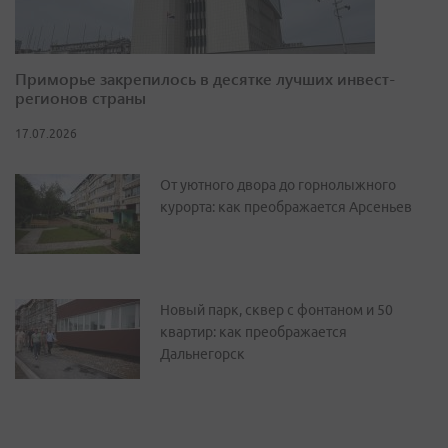
Приморье закрепилось в десятке лучших инвест-
регионов страны
17.07.2026
От уютного двора до горнолыжного
курорта: как преображается Арсеньев
Новый парк, сквер с фонтаном и 50
квартир: как преображается
Дальнегорск