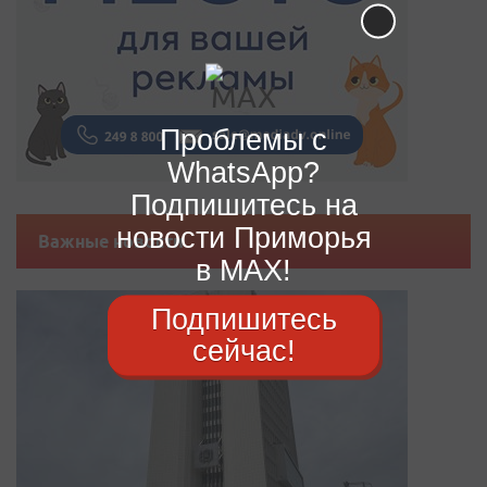
Проблемы с
WhatsApp?
Подпишитесь на
новости Приморья
Важные новости
в MAX!
Подпишитесь
сейчас!