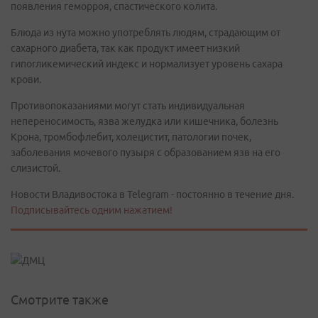
появления геморроя, спастического колита.
Блюда из нута можно употреблять людям, страдающим от
сахарного диабета, так как продукт имеет низкий
гипогликемический индекс и нормализует уровень сахара
крови.
Противопоказаниями могут стать индивидуальная
непереносимость, язва желудка или кишечника, болезнь
Крона, тромбофлебит, холецистит, патологии почек,
заболевания мочевого пузыря с образованием язв на его
слизистой.
Новости Владивостока в Telegram - постоянно в течение дня.
Подписывайтесь одним нажатием!
Смотрите также