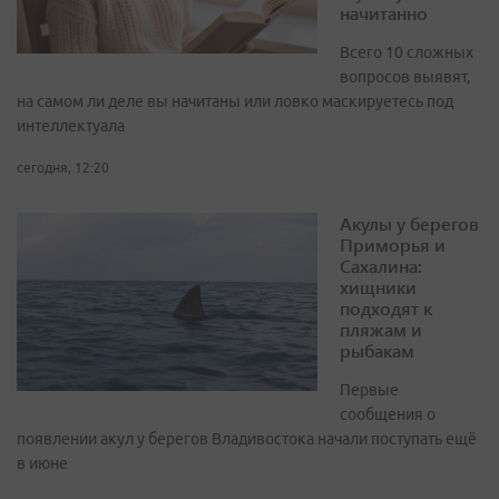
начитанно
Всего 10 сложных
вопросов выявят,
на самом ли деле вы начитаны или ловко маскируетесь под
интеллектуала
сегодня, 12:20
Акулы у берегов
Приморья и
Сахалина:
хищники
подходят к
пляжам и
рыбакам
Первые
сообщения о
появлении акул у берегов Владивостока начали поступать ещё
в июне