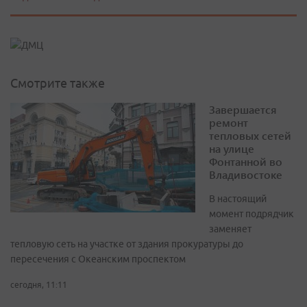
Смотрите также
Завершается
ремонт
тепловых сетей
на улице
Фонтанной во
Владивостоке
В настоящий
момент подрядчик
заменяет
тепловую сеть на участке от здания прокуратуры до
пересечения с Океанским проспектом
сегодня, 11:11