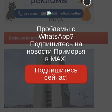
Проблемы с
WhatsApp?
Важные новости
Подпишитесь на
новости Приморья
в MAX!
Подпишитесь
сейчас!