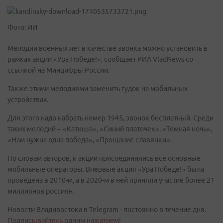
Фото: ИИ
Мелодии военных лет в качестве звонка можно установить в
рамках акции «Ура Победе!», сообщает РИА VladNews со
ссылкой на Минцифры России.
Также этими мелодиями заменить гудок на мобильных
устройствах.
Для этого надо набрать номер 1945, звонок бесплатный. Среди
таких мелодий – «Катюша», «Синий платочек», «Темная ночь»,
«Нам нужна одна победа», «Прощание славянки».
По словам авторов, к акции присоединились все основные
мобильные операторы. Впервые акция «Ура Победе!» была
проведена в 2010-м, а в 2020-м в ней приняли участие более 21
миллионов россиян.
Новости Владивостока в Telegram - постоянно в течение дня.
Подписывайтесь одним нажатием!