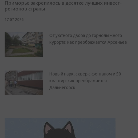
Приморье закрепилось в десятке лучших инвест-
регионов страны
17.07.2026
От уютного двора до горнолыжного
курорта: как преображается Арсеньев
Новый парк, сквер с фонтаном и 50
квартир: как преображается
Дальнегорск