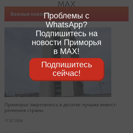
Проблемы с
Важные новости
WhatsApp?
Подпишитесь на
новости Приморья
в MAX!
Подпишитесь
сейчас!
Приморье закрепилось в десятке лучших инвест-
регионов страны
17.07.2026