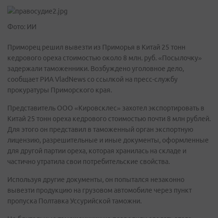
Фото: ИИ
Приморец решил вывезти из Приморья в Китай 25 тонн
кедрового ореха стоимостью около 8 млн. руб. «Посылочку»
задержали таможенники. Возбуждено уголовное дело,
сообщает РИА VladNews со ссылкой на пресс-службу
прокуратуры Приморского края.
Представитель ООО «Кировсклес» захотел экспортировать в
Китай 25 тонн ореха кедрового стоимостью почти 8 млн рублей.
Для этого он представил в таможенный орган экспортную
лицензию, разрешительные и иные документы, оформленные
для другой партии ореха, которая хранилась на складе и
частично утратила свои потребительские свойства.
Используя другие документы, он попытался незаконно
вывезти продукцию на грузовом автомобиле через пункт
пропуска Полтавка Уссурийской таможни.