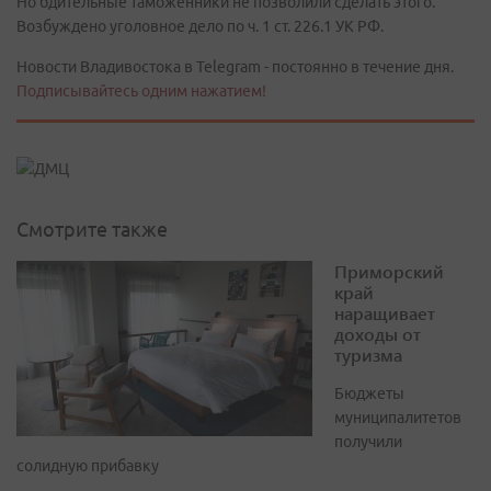
Но бдительные таможенники не позволили сделать этого.
Возбуждено уголовное дело по ч. 1 ст. 226.1 УК РФ.
Новости Владивостока в Telegram - постоянно в течение дня.
Подписывайтесь одним нажатием!
Смотрите также
Приморский
край
наращивает
доходы от
туризма
Бюджеты
муниципалитетов
получили
солидную прибавку