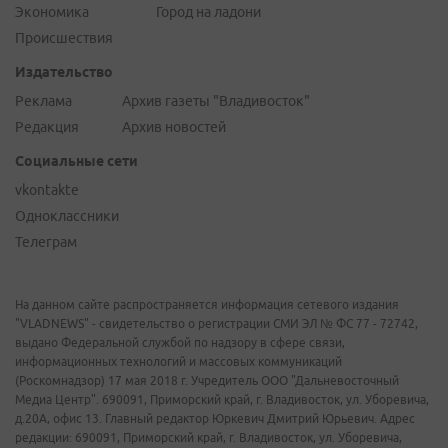
Экономика
Город на ладони
Происшествия
Издательство
Реклама
Архив газеты "Владивосток"
Редакция
Архив новостей
Социальные сети
vkontakte
Одноклассники
Телеграм
На данном сайте распространяется информация сетевого издания
"VLADNEWS" - свидетельство о регистрации СМИ ЭЛ № ФС 77 - 72742,
выдано Федеральной службой по надзору в сфере связи,
информационных технологий и массовых коммуникаций
(Роскомнадзор) 17 мая 2018 г. Учредитель ООО "Дальневосточный
Медиа Центр". 690091, Приморский край, г. Владивосток, ул. Уборевича,
д.20А, офис 13. Главный редактор Юркевич Дмитрий Юрьевич. Адрес
редакции: 690091, Приморский край, г. Владивосток, ул. Уборевича,