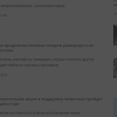
и
синхронизированы с развитием парка
17
17:44
и продовольственных товаров развернутся во
остоке
зелень, картофель, помидоры, огурцы и многое другое
удет найти на торговых прилавках
16:23
ворительная акция в поддержку животных пройдет
дивостоке
тие состоится 8 и 9 августа в Нагорном парке