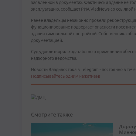
заявленной в документах. Фактически здание не тол
эксплуатацию, сообщает РИА VladNews со ссылкой н
Ранее владельцы незаконно провели реконструкцию
функционирование подвергает опасности посетител
здания самовольной постройкой. Собственника обяж
документацией.
Суд удовлетворил ходатайство о применении обесп
надзорного ведомства.
Новости Владивостока в Telegram - постоянно в тече
Подписывайтесь одним нажатием!
Смотрите также
Дорогу
Минног