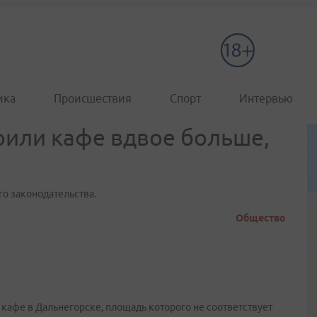
ика
Происшествия
Спорт
Интервью
оили кафе вдвое больше,
о законодательства.
Общество
кафе в Дальнегорске, площадь которого не соответствует