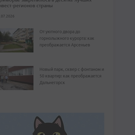
нвест-регионов страны
.07.2026
От уютного двора до
горнолыжного курорта: как
преображается Арсеньев
Новый парк, сквер с фонтаном и
50 квартир: как преображается
Дальнегорск