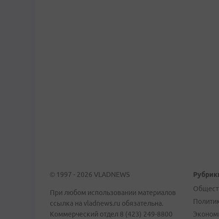
© 1997 - 2026 VLADNEWS
Рубрик
Общест
При любом использовании материалов
Полити
ссылка на vladnews.ru обязательна.
Коммерческий отдел 8 (423) 249-8800
Эконом