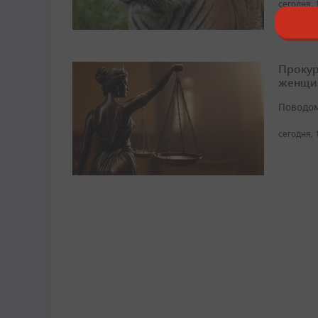
сегодня, 
Прокур
женщи
Поводом
сегодня, 