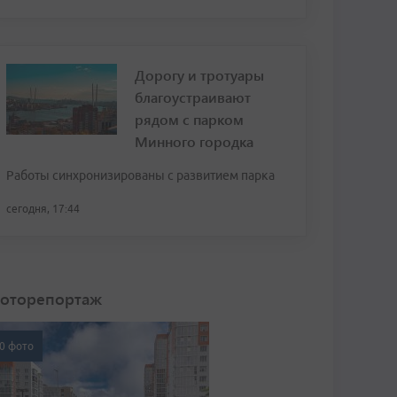
Дорогу и тротуары
благоустраивают
рядом с парком
Минного городка
Работы синхронизированы с развитием парка
сегодня, 17:44
оторепортаж
0 фото