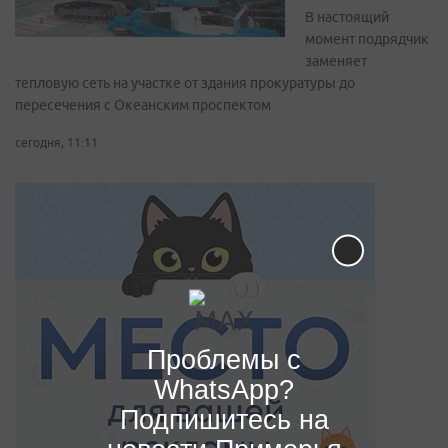
В настоящий
момент подрядчик
заменяет
тепловую сеть на участке от здания прокуратуры до
пересечения с Океанским проспектом
сегодня, 11:11
Проблемы с
WhatsApp?
Подпишитесь на