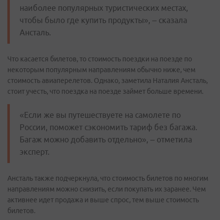
наиболее популярных туристических местах,
чтобы было где купить продукты», – сказала
Ансталь.
Что касается билетов, то стоимость поездки на поезде по
некоторым популярным направлениям обычно ниже, чем
стоимость авиаперелетов. Однако, заметила Наталия Ансталь,
стоит учесть, что поездка на поезде займет больше времени.
«Если же вы путешествуете на самолете по
России, поможет сэкономить тариф без багажа.
Багаж можно добавить отдельно», – отметила
эксперт.
Ансталь также подчеркнула, что стоимость билетов по многим
направлениям можно снизить, если покупать их заранее. Чем
активнее идет продажа и выше спрос, тем выше стоимость
билетов.