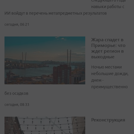
следующего года
навыки работы с
ИИ войдут в перечень метапредметных результатов
сегодня, 06:21
Жара спадет в
Приморье: что
ждет регион в
выходные
Ночью местами
небольшие дожди,
днем -
преимущественно
без осадков
сегодня, 08:33
Реконструкция