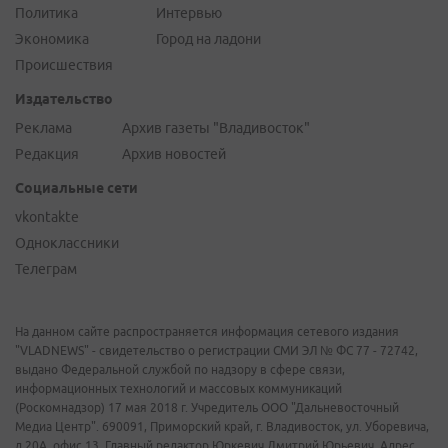
Политика
Интервью
Экономика
Город на ладони
Происшествия
Издательство
Реклама
Архив газеты "Владивосток"
Редакция
Архив новостей
Социальные сети
vkontakte
Одноклассники
Телеграм
На данном сайте распространяется информация сетевого издания
"VLADNEWS" - свидетельство о регистрации СМИ ЭЛ № ФС 77 - 72742,
выдано Федеральной службой по надзору в сфере связи,
информационных технологий и массовых коммуникаций
(Роскомнадзор) 17 мая 2018 г. Учредитель ООО "Дальневосточный
Медиа Центр". 690091, Приморский край, г. Владивосток, ул. Уборевича,
д.20А, офис 13. Главный редактор Юркевич Дмитрий Юрьевич. Адрес