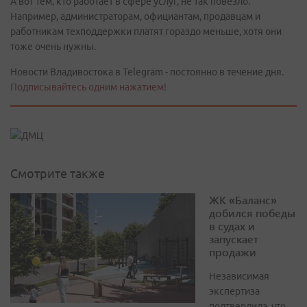
А вот тем, кто работает в сфере услуг, не так повезло.
Например, администраторам, официантам, продавцам и
работникам техподдержки платят гораздо меньше, хотя они
тоже очень нужны.
Новости Владивостока в Telegram - постоянно в течение дня.
Подписывайтесь одним нажатием!
Смотрите также
ЖК «Баланс»
добился победы
в судах и
запускает
продажи
Независимая
экспертиза
подтвердила, что