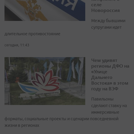
селе
Новороссия
Между бывшими
супругами идет
длительное противостояние
сегодня, 11:43
Чем удивят
регионы ДФО на
«Улице
Дальнего
Востока» в этом
году на ВЭФ
Павильоны
сделают ставку на
иммерсивные
форматы, социальные проекты и сценарии повседневной
жизни в регионах