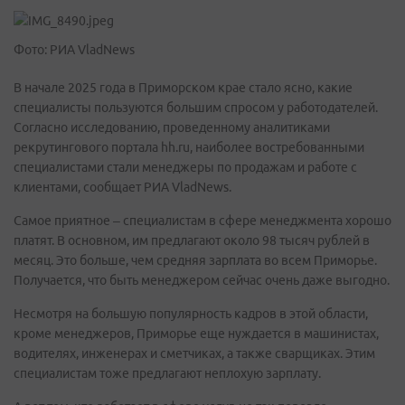
Фото: РИА VladNews
В начале 2025 года в Приморском крае стало ясно, какие
специалисты пользуются большим спросом у работодателей.
Согласно исследованию, проведенному аналитиками
рекрутингового портала hh.ru, наиболее востребованными
специалистами стали менеджеры по продажам и работе с
клиентами, сообщает РИА VladNews.
Самое приятное – специалистам в сфере менеджмента хорошо
платят. В основном, им предлагают около 98 тысяч рублей в
месяц. Это больше, чем средняя зарплата во всем Приморье.
Получается, что быть менеджером сейчас очень даже выгодно.
Несмотря на большую популярность кадров в этой области,
кроме менеджеров, Приморье еще нуждается в машинистах,
водителях, инженерах и сметчиках, а также сварщиках. Этим
специалистам тоже предлагают неплохую зарплату.