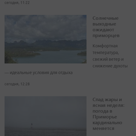
сегодня, 11:22
Солнечные
выходные
ожидают
приморцев
Комфортная
температура,
свежий ветер и
снижение духоты
— идеальные условия для отдыха
сегодня, 12:28
Спад жары и
ясная неделя:
погода в
Приморье
кардинально
меняется