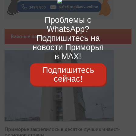
Проблемы с
WhatsApp?
Подпишитесь на
Важные новости
новости Приморья
в MAX!
Подпишитесь
сейчас!
Приморье закрепилось в десятке лучших инвест-
регионов страны