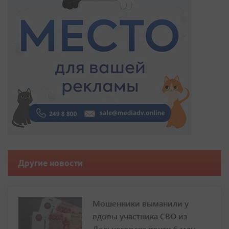
Другие новости
Мошенники выманили у
вдовы участника СВО из
Дальнегорска почти 6 млн