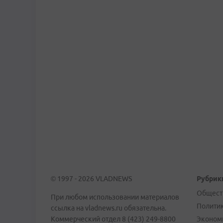
© 1997 - 2026 VLADNEWS
Рубрик
Общест
При любом использовании материалов
Полити
ссылка на vladnews.ru обязательна.
Коммерческий отдел 8 (423) 249-8800
Эконом