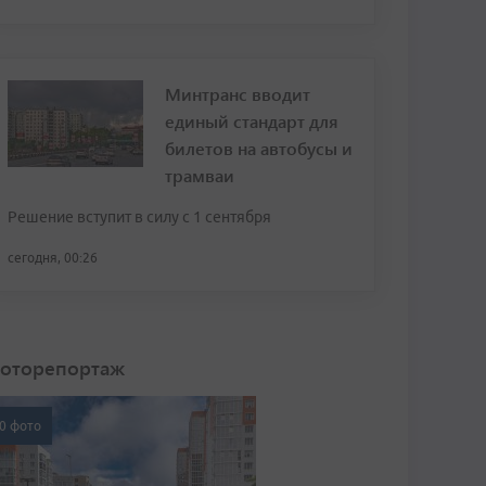
Минтранс вводит
единый стандарт для
билетов на автобусы и
трамваи
Решение вступит в силу с 1 сентября
сегодня, 00:26
оторепортаж
0 фото