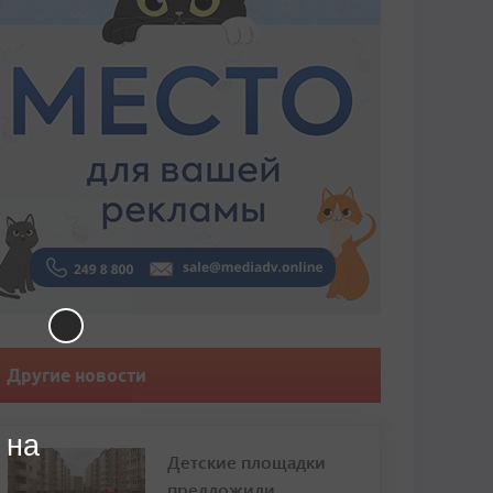
Другие новости
 на
Детские площадки
предложили