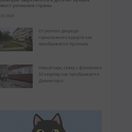
нвест-регионов страны
.07.2026
От уютного двора до
горнолыжного курорта: как
преображается Арсеньев
Новый парк, сквер с фонтаном и
50 квартир: как преображается
Дальнегорск