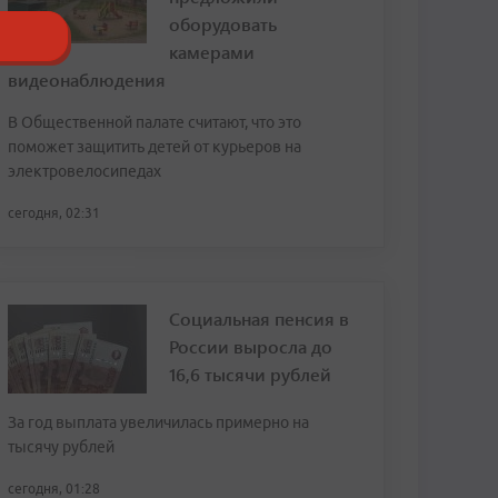
оборудовать
камерами
видеонаблюдения
В Общественной палате считают, что это
поможет защитить детей от курьеров на
электровелосипедах
сегодня, 02:31
Социальная пенсия в
России выросла до
16,6 тысячи рублей
За год выплата увеличилась примерно на
тысячу рублей
сегодня, 01:28