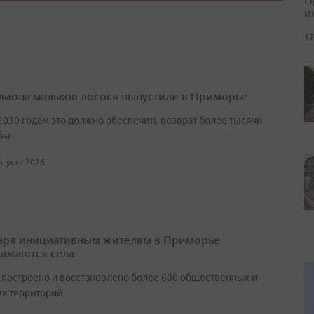
и
17
лиона мальков лосося выпустили в Приморье
2030 годам это должно обеспечить возврат более тысячи
бы
августа 2026
аря инициативным жителям в Приморье
ажаются села
т построено и восстановлено более 600 общественных и
х территорий