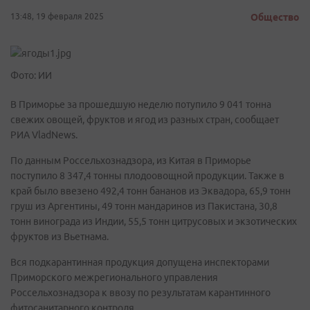
13:48, 19 февраля 2025
Общество
Фото: ИИ
В Приморье за прошедшую неделю потупило 9 041 тонна
свежих овощей, фруктов и ягод из разных стран, сообщает
РИА VladNews.
По данным Россельхознадзора, из Китая в Приморье
поступило 8 347,4 тонны плодоовощной продукции. Также в
край было ввезено 492,4 тонн бананов из Эквадора, 65,9 тонн
груш из Аргентины, 49 тонн мандаринов из Пакистана, 30,8
тонн винограда из Индии, 55,5 тонн цитрусовых и экзотических
фруктов из Вьетнама.
Вся подкарантинная продукция допущена инспекторами
Приморского межрегионального управления
Россельхознадзора к ввозу по результатам карантинного
фитосанитарного контроля.