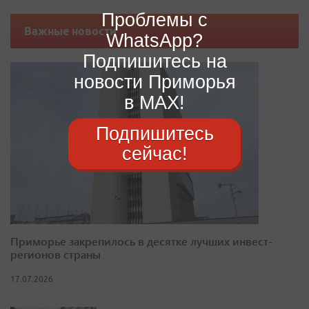
Проблемы с
Важные новости
WhatsApp?
Подпишитесь на
новости Приморья
в MAX!
Подпишитесь
сейчас!
Приморье закрепилось в десятке лучших инвест-
регионов страны
17.07.2026