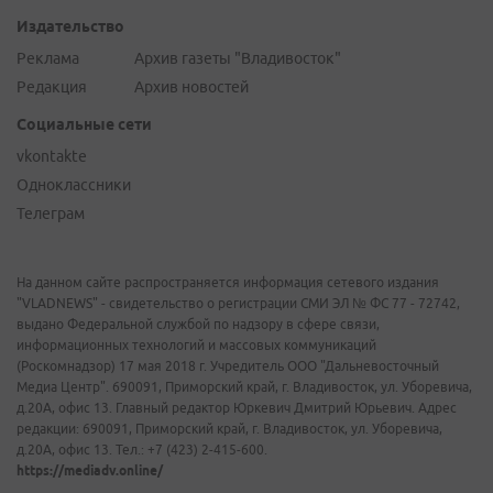
Издательство
Реклама
Архив газеты "Владивосток"
Редакция
Архив новостей
Социальные сети
vkontakte
Одноклассники
Телеграм
На данном сайте распространяется информация сетевого издания
"VLADNEWS" - свидетельство о регистрации СМИ ЭЛ № ФС 77 - 72742,
выдано Федеральной службой по надзору в сфере связи,
информационных технологий и массовых коммуникаций
(Роскомнадзор) 17 мая 2018 г. Учредитель ООО "Дальневосточный
Медиа Центр". 690091, Приморский край, г. Владивосток, ул. Уборевича,
д.20А, офис 13. Главный редактор Юркевич Дмитрий Юрьевич. Адрес
редакции: 690091, Приморский край, г. Владивосток, ул. Уборевича,
д.20А, офис 13. Тел.: +7 (423) 2-415-600.
https://mediadv.online/