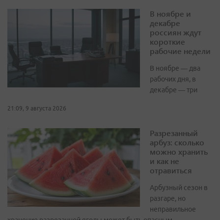
В ноябре и
декабре
россиян ждут
короткие
рабочие недели
В ноябре — два
рабочих дня, в
декабре — три
21:09, 9 августа 2026
Разрезанный
арбуз: сколько
можно хранить
и как не
отравиться
Арбузный сезон в
разгаре, но
неправильное