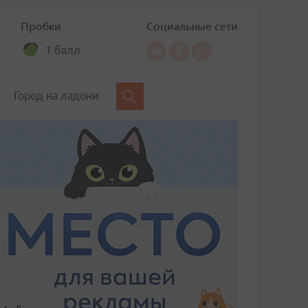
Пробки
Социальные сети
1 балл
Город на ладони