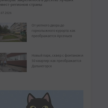
нвест-регионов страны
.07.2026
От уютного двора до
горнолыжного курорта: как
преображается Арсеньев
Новый парк, сквер с фонтаном и
50 квартир: как преображается
Дальнегорск