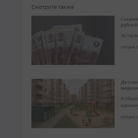
Смотрите также
Социал
рублей
За год 
сегодня, 
Детски
видео
В Общест
курьеро
сегодня, 