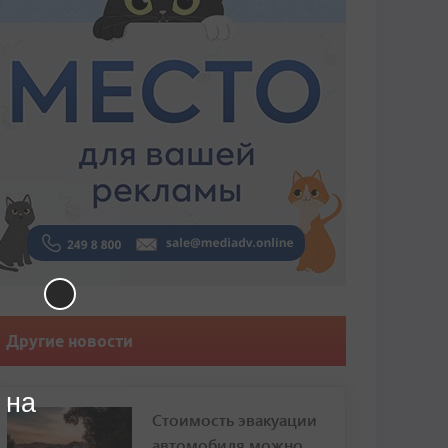
Другие новости
 на
Стоимость эвакуации
автомобиля можно