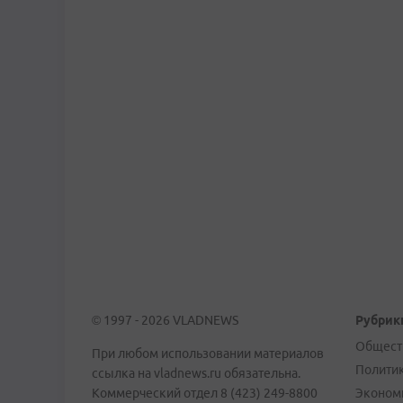
© 1997 - 2026 VLADNEWS
Рубрик
Общест
При любом использовании материалов
Полити
ссылка на vladnews.ru обязательна.
Коммерческий отдел 8 (423) 249-8800
Эконом