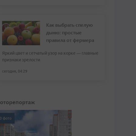
Как выбрать спелую
дыню: простые
правила от фермера
Яркий цвет и сетчатый узор на корке — главные
признаки зрелости
сегодня, 04:29
оторепортаж
0 фото