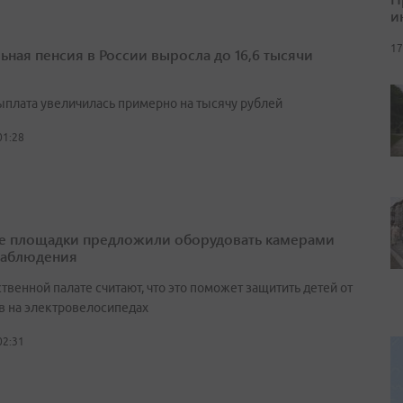
и
17
ьная пенсия в России выросла до 16,6 тысячи
выплата увеличилась примерно на тысячу рублей
01:28
е площадки предложили оборудовать камерами
наблюдения
венной палате считают, что это поможет защитить детей от
в на электровелосипедах
02:31