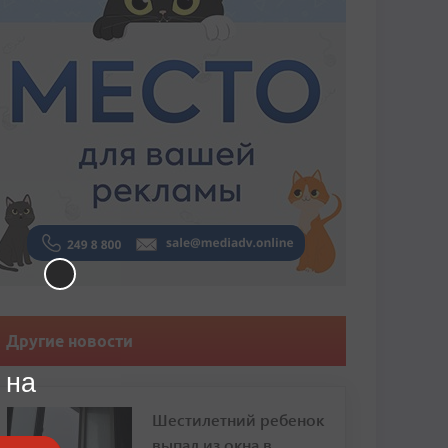
Другие новости
 на
Шестилетний ребенок
выпал из окна в