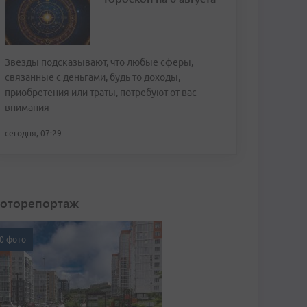
Звезды подсказывают, что любые сферы,
связанные с деньгами, будь то доходы,
приобретения или траты, потребуют от вас
внимания
сегодня, 07:29
оторепортаж
0 фото