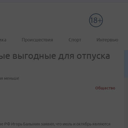
ика
Происшествия
Спорт
Интервью
ые выгодные для отпуска
дня меньше
Общество
е РФ Игорь Балынин заявил, что июль и октябрь являются