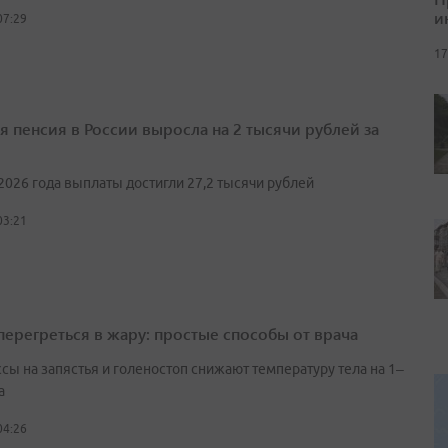
и
07:29
17
я пенсия в России выросла на 2 тысячи рублей за
2026 года выплаты достигли 27,2 тысячи рублей
03:21
 перегреться в жару: простые способы от врача
сы на запястья и голеностоп снижают температуру тела на 1–
а
04:26