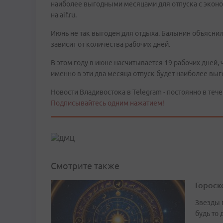
наиболее выгодными месяцами для отпуска с эконо
на aif.ru.
Июнь не так выгоден для отдыха. Балынин объяснил
зависит от количества рабочих дней.
В этом году в июне насчитывается 19 рабочих дней, 
именно в эти два месяца отпуск будет наиболее вы
Новости Владивостока в Telegram - постоянно в тече
Подписывайтесь одним нажатием!
Смотрите также
Гороско
Звезды 
будь то 