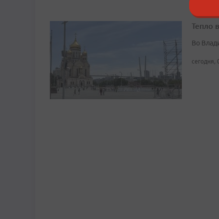
Тепло 
Во Влад
сегодня, 