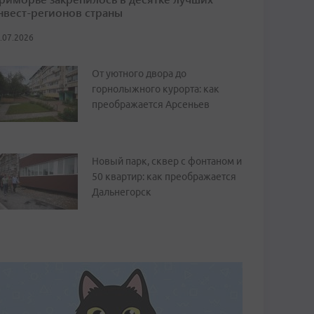
нвест-регионов страны
.07.2026
От уютного двора до
горнолыжного курорта: как
преображается Арсеньев
Новый парк, сквер с фонтаном и
50 квартир: как преображается
Дальнегорск