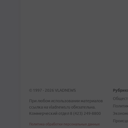
© 1997 - 2026 VLADNEWS
Рубрик
Общест
При любом использовании материалов
Полити
ссылка на vladnews.ru обязательна.
Коммерческий отдел 8 (423) 249-8800
Эконом
Происш
Политика обработки персональных данных