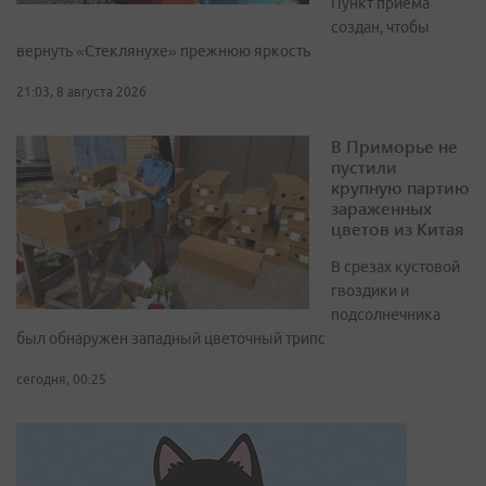
Пункт приёма
создан, чтобы
вернуть «Стеклянухе» прежнюю яркость
21:03, 8 августа 2026
В Приморье не
пустили
крупную партию
зараженных
цветов из Китая
В срезах кустовой
гвоздики и
подсолнечника
был обнаружен западный цветочный трипс
сегодня, 00:25