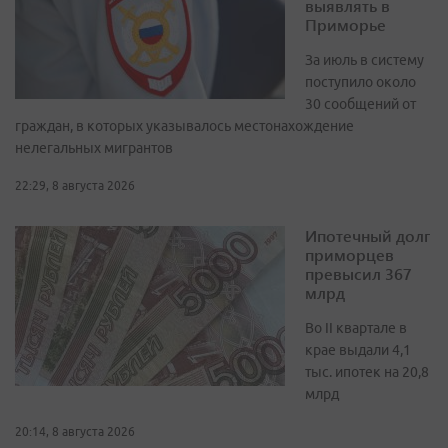
выявлять в
Приморье
За июль в систему
поступило около
30 сообщений от
граждан, в которых указывалось местонахождение
нелегальных мигрантов
22:29, 8 августа 2026
Ипотечный долг
приморцев
превысил 367
млрд
Во II квартале в
крае выдали 4,1
тыс. ипотек на 20,8
млрд
20:14, 8 августа 2026