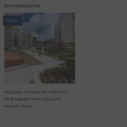
Фоторепортаж
20 фото
«Сердце Патрокла» забилось:
во Владивостоке открыли
новый сквер