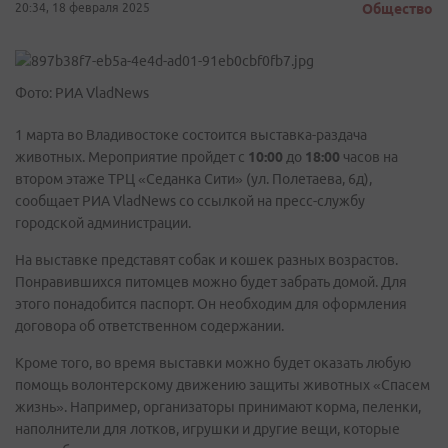
20:34, 18 февраля 2025
Общество
Фото: РИА VladNews
1 марта во Владивостоке состоится выставка-раздача
животных. Мероприятие пройдет с
10:00
до
18:00
часов на
втором этаже ТРЦ «Седанка Сити» (ул. Полетаева, 6д),
сообщает РИА VladNews со ссылкой на пресс-службу
городской администрации.
На выставке представят собак и кошек разных возрастов.
Понравившихся питомцев можно будет забрать домой. Для
этого понадобится паспорт. Он необходим для оформления
договора об ответственном содержании.
Кроме того, во время выставки можно будет оказать любую
помощь волонтерскому движению защиты животных «Спасем
жизнь». Например, организаторы принимают корма, пеленки,
наполнители для лотков, игрушки и другие вещи, которые