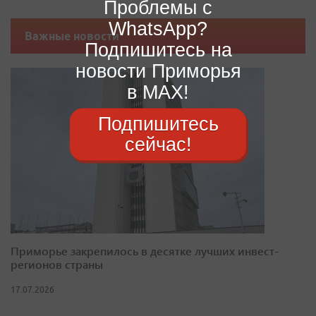
Проблемы с
WhatsApp?
Важные новости
Подпишитесь на
новости Приморья
в MAX!
Подпишитесь
сейчас!
Приморье закрепилось в десятке лучших инвест-
регионов страны
17.07.2026