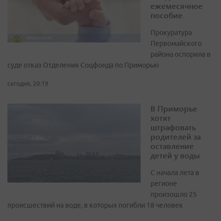
ежемесячное
пособие
Прокуратура
Первомайского
района оспорила в
суде отказ Отделения Соцфонда по Приморью
сегодня, 20:19
В Приморье
хотят
штрафовать
родителей за
оставление
детей у воды
С начала лета в
регионе
произошло 25
происшествий на воде, в которых погибли 18 человек