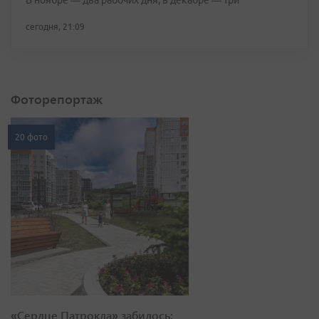
В ноябре — два рабочих дня, в декабре — три
сегодня, 21:09
Фоторепортаж
20 фото
«Сердце Патрокла» забилось: