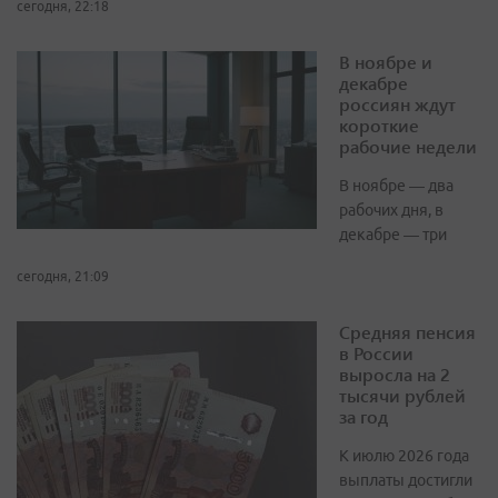
сегодня, 22:18
В ноябре и
декабре
россиян ждут
короткие
рабочие недели
В ноябре — два
рабочих дня, в
декабре — три
сегодня, 21:09
Средняя пенсия
в России
выросла на 2
тысячи рублей
за год
К июлю 2026 года
выплаты достигли