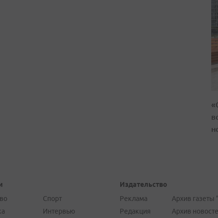
«
в
н
и
Издательство
во
Спорт
Реклама
Архив газеты 
ка
Интервью
Редакция
Архив новост