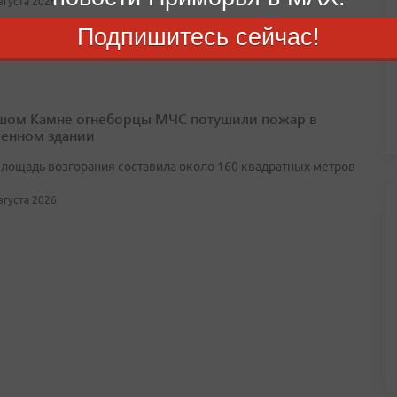
августа 2026
Подпишитесь сейчас!
шом Камне огнеборцы МЧС потушили пожар в
енном здании
лощадь возгорания составила около 160 квадратных метров
августа 2026