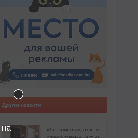
Другие новости
 на
«Спокойствие, только
спокойствие!»: Тест на