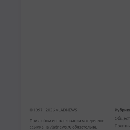
© 1997 - 2026 VLADNEWS
Рубрик
Общест
При любом использовании материалов
Полити
ссылка на vladnews.ru обязательна.