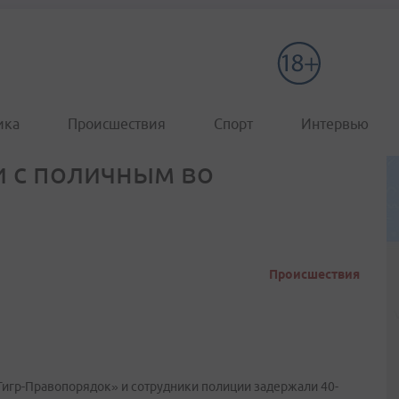
ика
Происшествия
Спорт
Интервью
 с поличным во
Происшествия
Тигр-Правопорядок» и сотрудники полиции задержали 40-