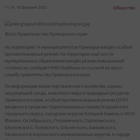
11:19, 18 февраля 2025
Общество
Фото: Правительство Приморского края
На территории 14 муниципалитетов Приморья введён особый
противопожарный режим. На территории ещё шести
муниципальных образований введён режим повышенной
готовности, сообщает РИА VladNews со ссылкой на пресс-
службу правительства Приморского края.
По информации министерствалесного хозяйства, охраны
окружающей среды, животного мира и природных ресурсов
Приморского края, особый противопожарный режим (ОПР)
вводится в пределах территориальных границ Уссурийского
городского округа, городских округов Большой Камень и ЗАТО
Фокино, Октябрьского, Пограничного, Партизанского,
Шкотовского, Лазовского, Ольгинского, Ханкайского,
Хасанского и Хорольского муниципальных округов, в городе