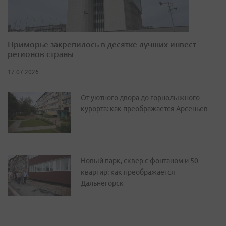
Приморье закрепилось в десятке лучших инвест-
регионов страны
17.07.2026
От уютного двора до горнолыжного
курорта: как преображается Арсеньев
Новый парк, сквер с фонтаном и 50
квартир: как преображается
Дальнегорск