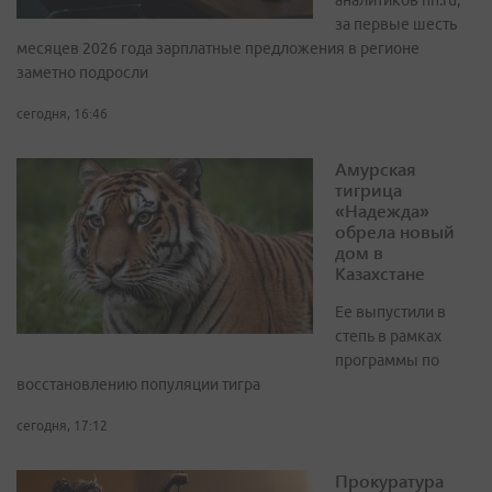
аналитиков hh.ru,
за первые шесть
месяцев 2026 года зарплатные предложения в регионе
заметно подросли
сегодня, 16:46
Амурская
тигрица
«Надежда»
обрела новый
дом в
Казахстане
Ее выпустили в
степь в рамках
программы по
восстановлению популяции тигра
сегодня, 17:12
Прокуратура