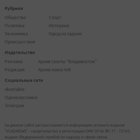
Рубрики
Общество
Спорт
Политика
Интервью
Экономика
Город на ладони
Происшествия
Издательство
Реклама
Архив газеты "Владивосток"
Редакция
Архив новостей
Социальные сети
vkontakte
Одноклассники
Телеграм
На данном сайте распространяется информация сетевого издания
"VLADNEWS" - свидетельство о регистрации СМИ ЭЛ № ФС 77 - 72742,
выдано Федеральной службой по надзору в сфере связи,