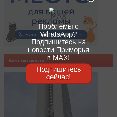
Проблемы с
WhatsApp?
Подпишитесь на
новости Приморья
в MAX!
Важные новости
Подпишитесь
сейчас!