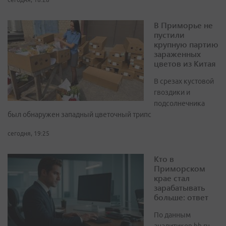
В Приморье не
пустили
крупную партию
зараженных
цветов из Китая
В срезах кустовой
гвоздики и
подсолнечника
был обнаружен западный цветочный трипс
сегодня, 19:25
Кто в
Приморском
крае стал
зарабатывать
больше: ответ
По данным