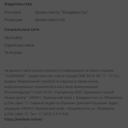
Издательство
Реклама
Архив газеты "Владивосток"
Редакция
Архив новостей
Социальные сети
vkontakte
Одноклассники
Телеграм
На данном сайте распространяется информация сетевого издания
"VLADNEWS" - свидетельство о регистрации СМИ ЭЛ № ФС 77 - 72742,
выдано Федеральной службой по надзору в сфере связи,
информационных технологий и массовых коммуникаций
(Роскомнадзор) 17 мая 2018 г. Учредитель ООО "Дальневосточный
Медиа Центр". 690091, Приморский край, г. Владивосток, ул. Уборевича,
д.20А, офис 13. Главный редактор Юркевич Дмитрий Юрьевич. Адрес
редакции: 690091, Приморский край, г. Владивосток, ул. Уборевича,
д.20А, офис 13. Тел.: +7 (423) 2-415-600.
https://mediadv.online/