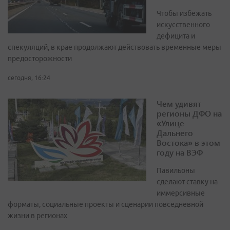
Чтобы избежать
искусственного
дефицита и
спекуляций, в крае продолжают действовать временные меры
предосторожности
сегодня, 16:24
Чем удивят
регионы ДФО на
«Улице
Дальнего
Востока» в этом
году на ВЭФ
Павильоны
сделают ставку на
иммерсивные
форматы, социальные проекты и сценарии повседневной
жизни в регионах