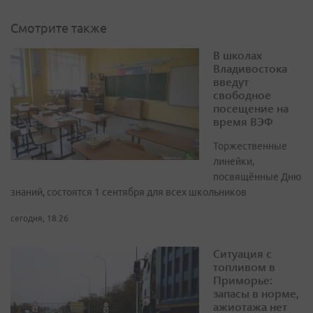
Смотрите также
В школах
Владивостока
введут
свободное
посещение на
время ВЭФ
Торжественные
линейки,
посвящённые Дню
знаний, состоятся 1 сентября для всех школьников
сегодня, 18:26
Ситуация с
топливом в
Приморье:
запасы в норме,
ажиотажа нет