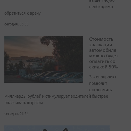
выше 140/90
необходимо
обратиться к врачу
сегодня, 05:33
Стоимость
эвакуации
автомобиля
можно будет
оплатить со
скидкой 50%
Законопроект
позволит
сэкономить
миллиарды рублей и стимулирует водителей быстрее
оплачивать штрафы
сегодня, 06:24