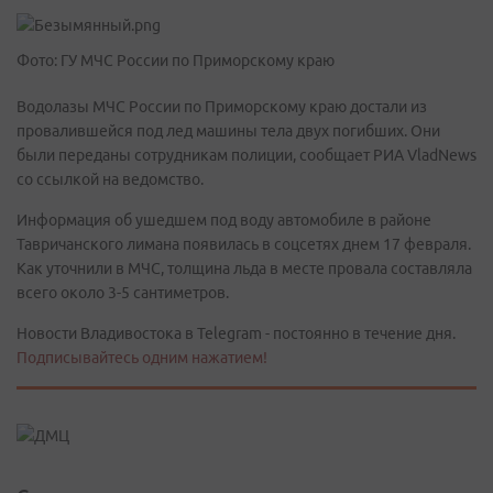
Фото: ГУ МЧС России по Приморскому краю
Водолазы МЧС России по Приморскому краю достали из
провалившейся под лед машины тела двух погибших. Они
были переданы сотрудникам полиции, сообщает РИА VladNews
со ссылкой на ведомство.
Информация об ушедшем под воду автомобиле в районе
Тавричанского лимана появилась в соцсетях днем 17 февраля.
Как уточнили в МЧС, толщина льда в месте провала составляла
всего около 3-5 сантиметров.
Новости Владивостока в Telegram - постоянно в течение дня.
Подписывайтесь одним нажатием!