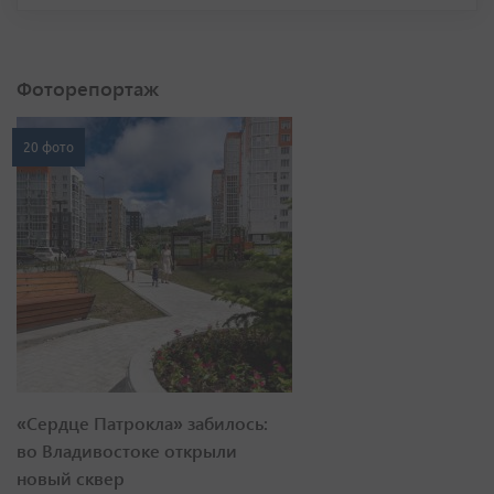
Фоторепортаж
20 фото
«Сердце Патрокла» забилось:
во Владивостоке открыли
новый сквер