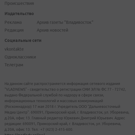
Происшествия
Издательство
Реклама
Архив газеты "Владивосток"
Редакция
Архив новостей
Социальные сети
vkontakte
Одноклассники
Телеграм
На данном сайте распространяется информация сетевого издания
"VLADNEWS" - свидетельство о регистрации СМИ ЭЛ № ФС 77 - 72742,
выдано Федеральной службой по надзору в сфере связи,
информационных технологий и массовых коммуникаций
(Роскомнадзор) 17 мая 2018 г. Учредитель ООО "Дальневосточный
Медиа Центр". 690091, Приморский край, г. Владивосток, ул. Уборевича,
д.20А, офис 13. Главный редактор Юркевич Дмитрий Юрьевич. Адрес
редакции: 690091, Приморский край, г. Владивосток, ул. Уборевича,
д.20А, офис 13. Тел.: +7 (423) 2-415-600.