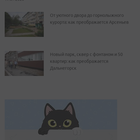
От уютного двора до горнолыжного
курорта: как преображается Арсеньев
Новый парк, сквер с фонтаном и 50
квартир: как преображается
Дальнегорск