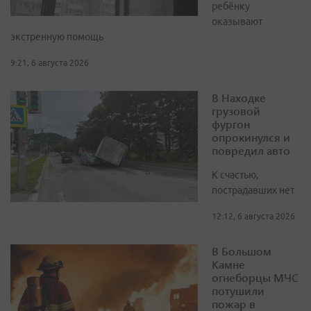
ребёнку
оказывают
экстренную помощь
9:21, 6 августа 2026
В Находке
грузовой
фургон
опрокинулся и
повредил авто
К счастью,
пострадавших нет
12:12, 6 августа 2026
В Большом
Камне
огнеборцы МЧС
потушили
пожар в