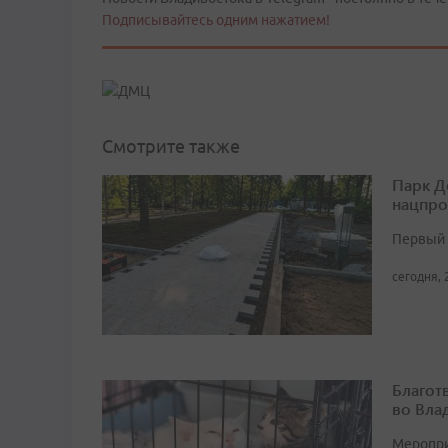
Подписывайтесь одним нажатием!
Смотрите также
Парк Д
нацпро
Первый 
сегодня, 
Благот
во Вла
Мероприя