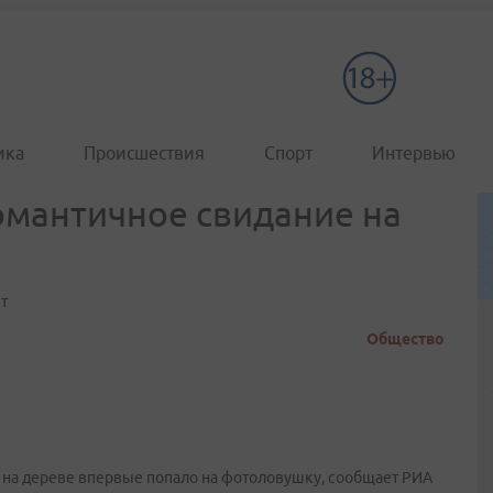
ика
Происшествия
Спорт
Интервью
омантичное свидание на
т
Общество
 на дереве впервые попало на фотоловушку, сообщает РИА