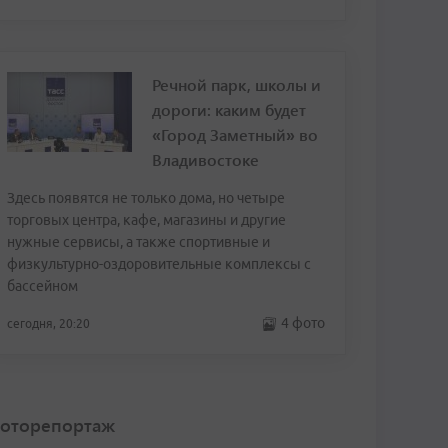
Речной парк, школы и
дороги: каким будет
«Город Заметный» во
Владивостоке
Здесь появятся не только дома, но четыре
торговых центра, кафе, магазины и другие
нужные сервисы, а также спортивные и
физкультурно-оздоровительные комплексы с
бассейном
4 фото
сегодня, 20:20
оторепортаж