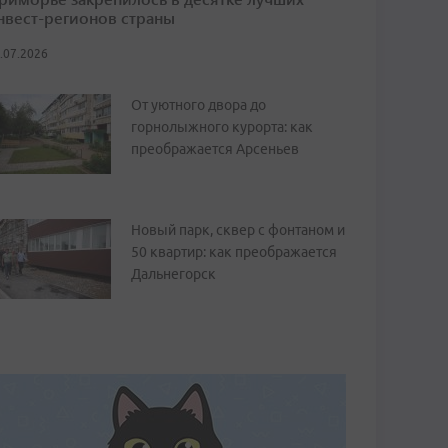
нвест-регионов страны
.07.2026
От уютного двора до
горнолыжного курорта: как
преображается Арсеньев
Новый парк, сквер с фонтаном и
50 квартир: как преображается
Дальнегорск