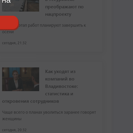
преображают по
нацпроекту
Первый этап работ планируют завершить к
осени
сегодня, 21:32
Как уходят из
компаний во
Владивостоке:
статистика и
откровения сотрудников
Чаще всего о планах уволиться заранее говорят
женщины
сегодня, 20:32