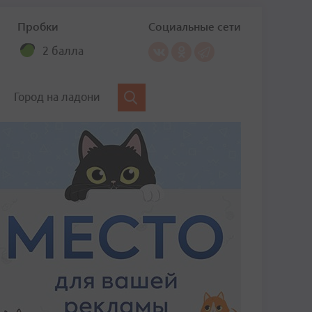
Пробки
Социальные сети
2 балла
Город на ладони