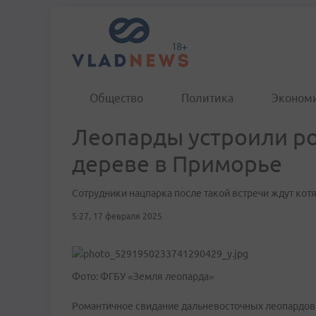
Общество
Политика
Эконом
Леопарды устроили р
дереве в Приморье
Сотрудники нацпарка после такой встречи ждут котя
5:27, 17 февраля 2025
Фото: ФГБУ «Земля леопарда»
Романтичное свидание дальневосточных леопардов