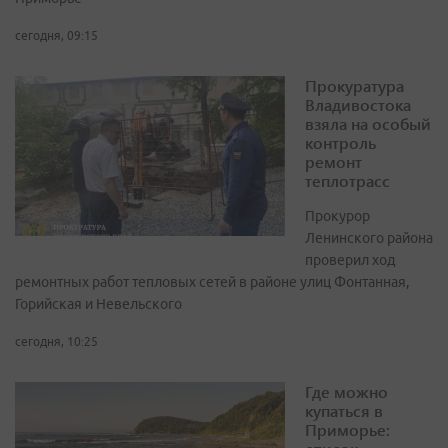
сегодня, 09:15
Прокуратура
Владивостока
взяла на особый
контроль
ремонт
теплотрасс
Прокурор
Ленинского района
проверил ход
ремонтных работ тепловых сетей в районе улиц Фонтанная,
Горийская и Невельского
сегодня, 10:25
Где можно
купаться в
Приморье: