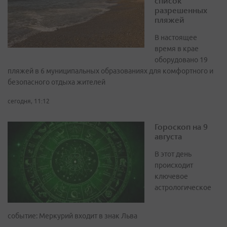
список
разрешенных
пляжей
В настоящее
время в крае
оборудовано 19
пляжей в 6 муниципальных образованиях для комфортного и
безопасного отдыха жителей
сегодня, 11:12
Гороскоп на 9
августа
В этот день
происходит
ключевое
астрологическое
событие: Меркурий входит в знак Льва