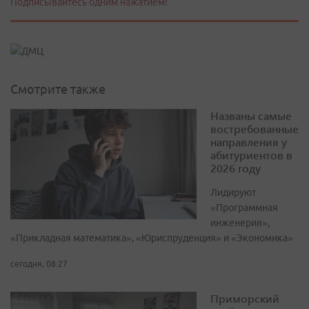
Подписывайтесь одним нажатием!
Смотрите также
Названы самые
востребованные
направления у
абитуриентов в
2026 году
Лидируют
«Программная
инженерия»,
«Прикладная математика», «Юриспруденция» и «Экономика»
сегодня, 08:27
Приморский