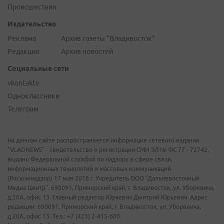
Происшествия
Издательство
Реклама
Архив газеты "Владивосток"
Редакция
Архив новостей
Социальные сети
vkontakte
Одноклассники
Телеграм
На данном сайте распространяется информация сетевого издания
"VLADNEWS" - свидетельство о регистрации СМИ ЭЛ № ФС 77 - 72742,
выдано Федеральной службой по надзору в сфере связи,
информационных технологий и массовых коммуникаций
(Роскомнадзор) 17 мая 2018 г. Учредитель ООО "Дальневосточный
Медиа Центр". 690091, Приморский край, г. Владивосток, ул. Уборевича,
д.20А, офис 13. Главный редактор Юркевич Дмитрий Юрьевич. Адрес
редакции: 690091, Приморский край, г. Владивосток, ул. Уборевича,
д.20А, офис 13. Тел.: +7 (423) 2-415-600.