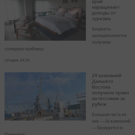
край
наращивает
доходы от
туризма
Бюджеты
муниципалитетов
получили
солидную прибавку
сегодня, 06:26
29 компаний
Дальнего
Востока
получили право
на поставки за
рубеж
Большая часть из
них — 26 компаний
— базируется в
Приморье