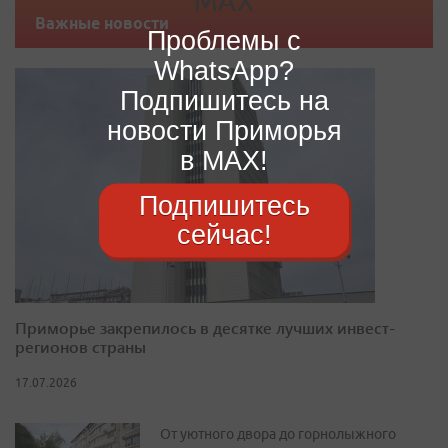
Важные новости
Проблемы с
WhatsApp?
Подпишитесь на
новости Приморья
в MAX!
Подпишитесь
сейчас!
Приморье закрепилось в десятке лучших инвест-
регионов страны
17.07.2026
От уютного двора до горнолыжного