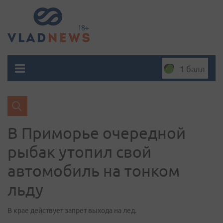
1 балл
В Приморье очередной
рыбак утопил свой
автомобиль на тонком
льду
В крае действует запрет выхода на лед.