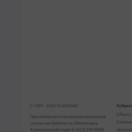
© 1997 - 2026 VLADNEWS
Рубрик
Общест
При любом использовании материалов
Полити
ссылка на vladnews.ru обязательна.
Коммерческий отдел 8 (423) 249-8800
Эконом