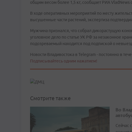
общим весом более 1,5 кг, сообщает РИА VladNews
В ходе оперативных мероприятий по месту жительс
высушенные части растений, экспертиза подтвердила
Мужчина признался, что собрал дикорастущую коноп
уголовное дело по статье УК РФ за незаконное хра
подозреваемый находится под подпиской о невыез
Новости Владивостока в Telegram - постоянно в тече
Подписывайтесь одним нажатием!
Смотрите также
Во Вла
автобу
Сейчас 