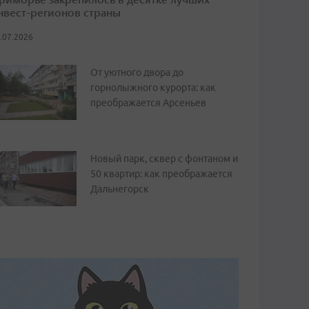
нвест-регионов страны
.07.2026
От уютного двора до
горнолыжного курорта: как
преображается Арсеньев
Новый парк, сквер с фонтаном и
50 квартир: как преображается
Дальнегорск