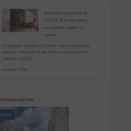
А точно выросли в
СССР? Тест по кино,
который ставят в
тупик
10 кадров, 10 имён, 10 цитат — и только ваша
память. Сможете ли вы стать четвёртым, кто
покажет 10/10?
сегодня, 12:00
оторепортаж
0 фото