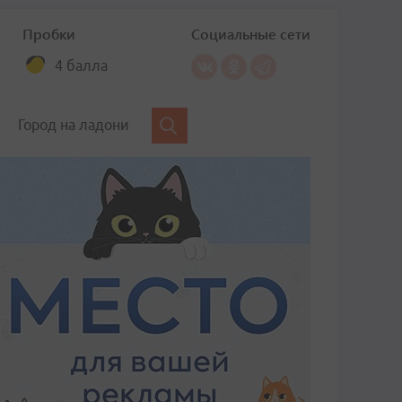
Пробки
Социальные сети
4 балла
Город на ладони