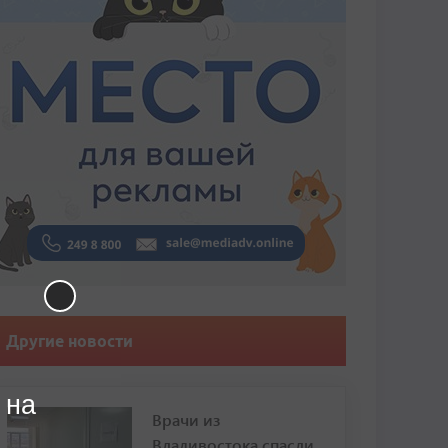
Другие новости
 на
Врачи из
Владивостока спасли