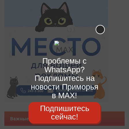
Проблемы с
WhatsApp?
Подпишитесь на
новости Приморья
в MAX!
Подпишитесь
сейчас!
Важные новости