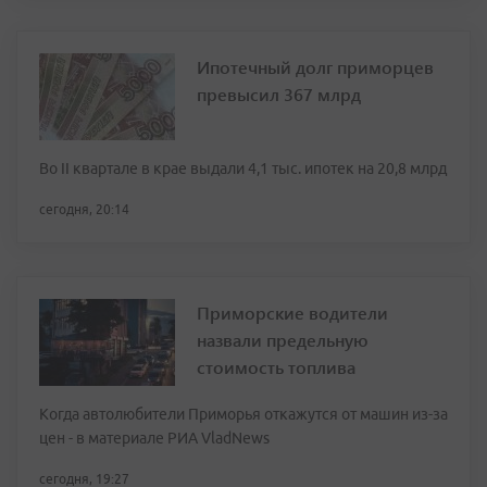
Ипотечный долг приморцев
превысил 367 млрд
Во II квартале в крае выдали 4,1 тыс. ипотек на 20,8 млрд
сегодня, 20:14
Приморские водители
назвали предельную
стоимость топлива
Когда автолюбители Приморья откажутся от машин из-за
цен - в материале РИА VladNews
сегодня, 19:27