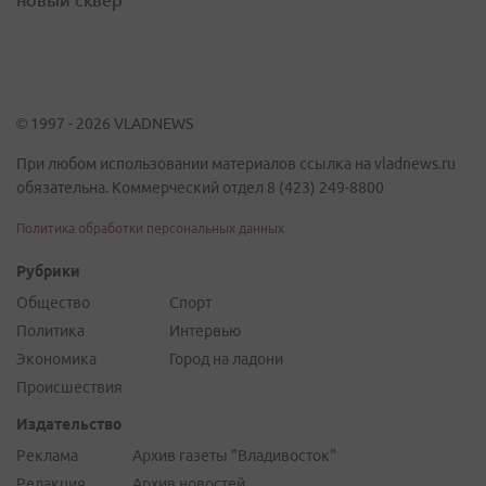
© 1997 - 2026 VLADNEWS
При любом использовании материалов ссылка на vladnews.ru
обязательна. Коммерческий отдел 8 (423) 249-8800
Политика обработки персональных данных
Рубрики
Общество
Спорт
Политика
Интервью
Экономика
Город на ладони
Происшествия
Издательство
Реклама
Архив газеты "Владивосток"
Редакция
Архив новостей