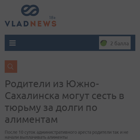
2 балла
Родители из Южно-
Сахалинска могут сесть в
тюрьму за долги по
алиментам
После 10 суток административного ареста родители так и не
начали выплачивать алименты