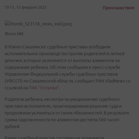
19:15, 15 февраля 2025
Происшествия
Фото: ИИ
В Южно-Сахалинске судебные приставы возбудили
исполнительное производство против родителей 8-летней
девочки, которые уклоняются от выплаты алиментов на
содержание ребенка. Об этом сообщили в пресс-службе
Управления Федеральной службы судебных приставов
(УФССП) по Сахалинской области, сообщает РИА VladNews со
ссылкой на
ТИА "Острова"
.
Родители ребенка, несмотря на уведомление судебного
пристава-исполнителя, проигнорировали решение суда и
продолжили уклоняться от своих обязанностей. В результате
сумма задолженности по алиментам достигла 500 тысяч
рублей.
Ранее судебный пристав составил на должников