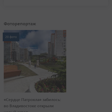
Фоторепортаж
20 фото
«Сердце Патрокла» забилось:
во Владивостоке открыли
новый сквер