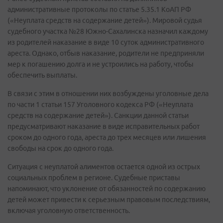
административные протоколы по статье 5.35.1 КоАП РФ
(«Неуплата средств на содержание детей»). Мировой судья
судебного участка №28 Южно-Сахалинска назначил каждому
из родителей наказание в виде 10 суток административного
ареста. Однако, отбыв наказание, родители не предприняли
мер к погашению долга и не устроились на работу, чтобы
обеспечить выплаты.
В связи с этим в отношении них возбуждены уголовные дела
по части 1 статьи 157 Уголовного кодекса РФ («Неуплата
средств на содержание детей»). Санкции данной статьи
предусматривают наказание в виде исправительных работ
сроком до одного года, ареста до трех месяцев или лишения
свободы на срок до одного года.
Ситуация с неуплатой алиментов остается одной из острых
социальных проблем в регионе. Судебные приставы
напоминают, что уклонение от обязанностей по содержанию
детей может привести к серьезным правовым последствиям,
включая уголовную ответственность.