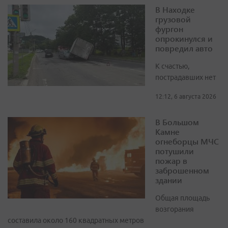
В Находке
грузовой
фургон
опрокинулся и
повредил авто
К счастью,
пострадавших нет
12:12, 6 августа 2026
В Большом
Камне
огнеборцы МЧС
потушили
пожар в
заброшенном
здании
Общая площадь
возгорания
составила около 160 квадратных метров